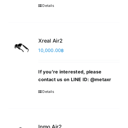
Details
Xreal Air2
10,000.00
฿
If you’re interested, please
contact us on LINE ID:
@metaxr
Details
Inmo Air2