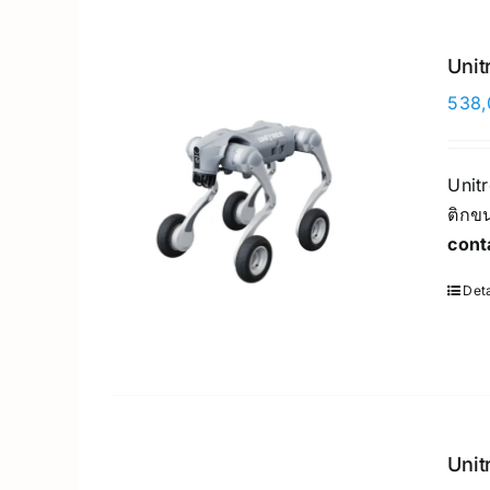
Unit
538,
Unit
ติกขน
cont
Deta
Unit