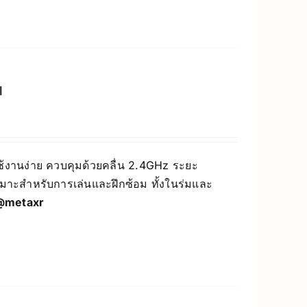
l
้งานง่าย ควบคุมด้วยคลื่น 2.4GHz ระยะ
าะสำหรับการเล่นและฝึกซ้อม ทั้งในร่มและ
@metaxr