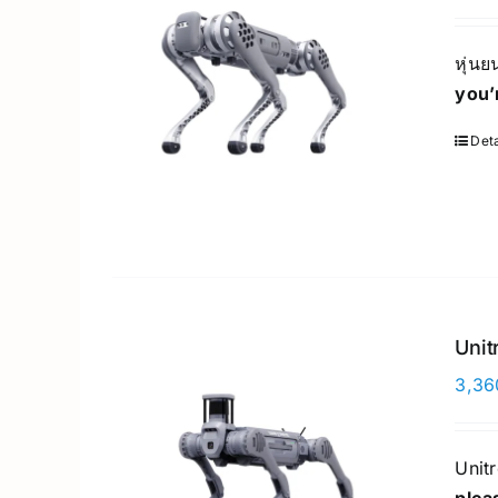
หุ่น
you’
Deta
Unit
3,36
Unit