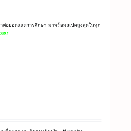
ัฒนาต่อยอดและการศึกษา มาพร้อมสเปคสูงสุดในทุก
axr