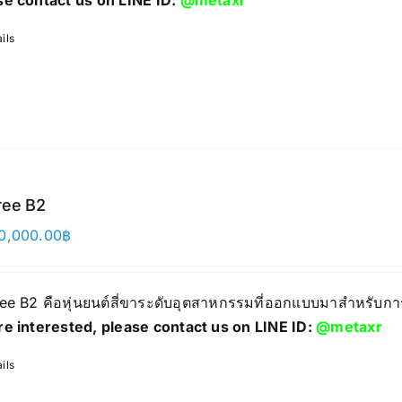
se contact us on LINE ID:
@metaxr
ils
ree B2
0,000.00
฿
ree B2 คือหุ่นยนต์สี่ขาระดับอุตสาหกรรมที่ออกแบบมาสำหรับก
re interested, please contact us on LINE ID:
@metaxr
ils