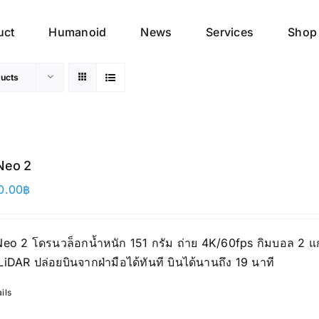
uct
Humanoid
News
Services
Shop
ucts
Neo 2
0.00
฿
Neo 2 โดรนวล็อกน้ำหนัก 151 กรัม ถ่าย 4K/60fps กิมบอล 2 
iDAR ปล่อยบินจากฝ่ามือได้ทันที บินได้นานถึง 19 นาที
ils