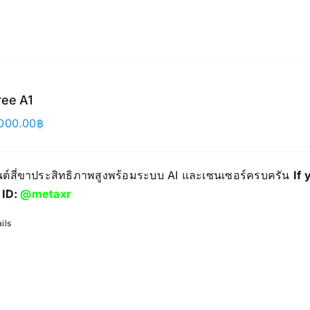
ree A1
000.00
฿
ยนต์สี่ขาประสิทธิภาพสูงพร้อมระบบ AI และเซนเซอร์ครบครัน
If 
 ID:
@metaxr
ils