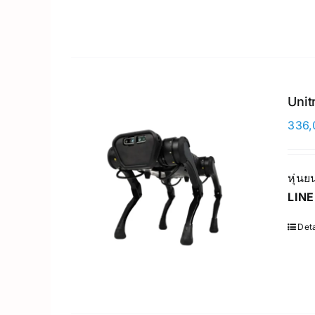
Unit
336,
หุ่น
LINE
Deta