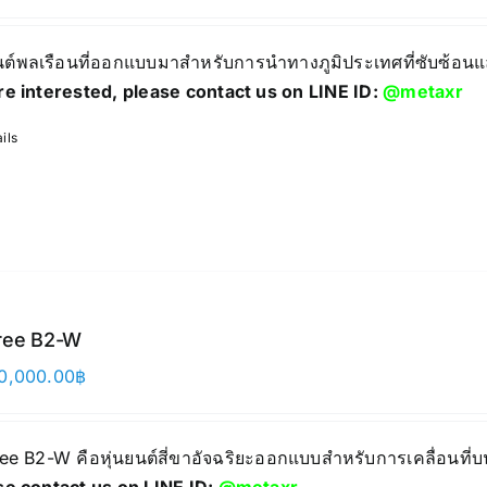
ยนต์พลเรือนที่ออกแบบมาสำหรับการนำทางภูมิประเทศที่ซับซ้
re interested, please contact us on LINE ID:
@metaxr
ils
ree B2-W
0,000.00
฿
ree B2-W คือหุ่นยนต์สี่ขาอัจฉริยะออกแบบสำหรับการเคลื่อนที