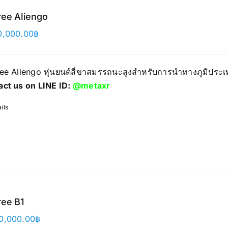
ree Aliengo
0,000.00
฿
ree Aliengo หุ่นยนต์สี่ขาสมรรถนะสูงสำหรับการนำทางภูมิประเ
act us on LINE ID:
@metaxr
ils
ree B1
0,000.00
฿