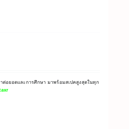
ัฒนาต่อยอดและการศึกษา มาพร้อมสเปคสูงสุดในทุก
axr