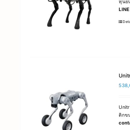
หุ่น
LINE
Deta
Unit
538,
Unit
ติกขน
cont