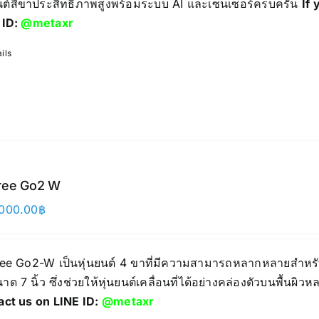
ยนต์สี่ขาประสิทธิภาพสูงพร้อมระบบ AI และเซนเซอร์ครบครัน
If 
 ID:
@metaxr
ils
ree Go2 W
000.00
฿
ree Go2-W เป็นหุ่นยนต์ 4 ขาที่มีความสามารถหลากหลายสำหรั
าด 7 นิ้ว ซึ่งช่วยให้หุ่นยนต์เคลื่อนที่ได้อย่างคล่องตัวบนพื้นผ
act us on LINE ID:
@metaxr