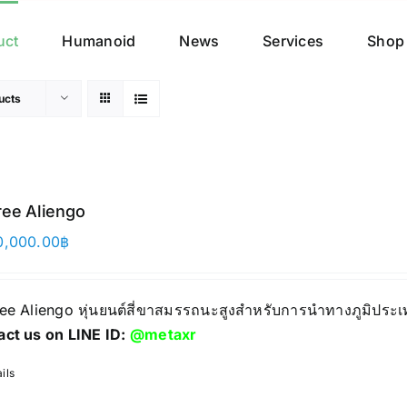
uct
Humanoid
News
Services
Shop
ucts
ree Aliengo
0,000.00
฿
ree Aliengo หุ่นยนต์สี่ขาสมรรถนะสูงสำหรับการนำทางภูมิประเ
act us on LINE ID:
@metaxr
ils