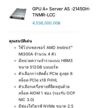
GPU A+ Server AS -2145GH-
TNMR-LCC
4,536,000.00
฿
คุณสมบัติเด่น
ใช้โปรเซสเซอร์ AMD Instinct™
MI300A จำนวน 4 ตัว
มีหน่วยความจำรวมแบบ HBM3
ขนาด 512GB บนบอร์ด
ตัวเลือกการติดตั้ง PCIe สูงสุด 6
สล็อต PCIe x16 FHHL
ตัวเลือกเครือข่ายที่ยืดหยุ่นด้วย
สล็อต AIOM 1 ช่อง (รองรับ OCP
NIC 3.0)
มีช่องใส่ไดรฟ์ NVMe ขนาด 2.5