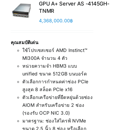
GPU A+ Server AS -4145GH-
TNMR
4,368,000.00
฿
คุณสมบัติเด่น
ใช้โปรเซสเซอร์ AMD Instinct™
MI300A จำนวน 4 ตัว
หน่วยความจำ HBM3 แบบ
unified ขนาด 512GB บนบอร์ด
ตัวเลือกการกำหนดค่าช่อง PCIe
สูงสุด 8 สล็อต PCIe x16
ตัวเลือกเครือข่ายที่ยืดหยุ่นด้วยช่อง
AIOM สำหรับเครือข่าย 2 ช่อง
(รองรับ OCP NIC 3.0)
มาตรฐาน: ช่องใส่ไดรฟ์ NVMe
ขนาด 2.5 นิ้ว 8 ช่อง หรือเลือก