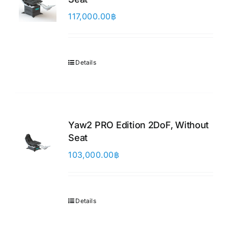
117,000.00
฿
Details
Yaw2 PRO Edition 2DoF, Without
Seat
103,000.00
฿
Details