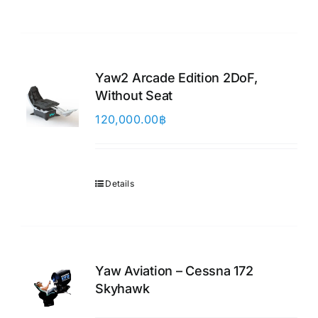
Yaw2 Arcade Edition 2DoF,
Without Seat
120,000.00
฿
Details
Yaw Aviation – Cessna 172
Skyhawk