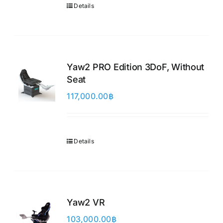
Details
Yaw2 PRO Edition 3DoF, Without
Seat
117,000.00
฿
Details
Yaw2 VR
103,000.00
฿