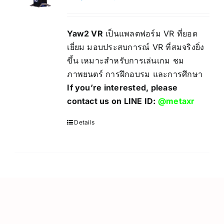
Yaw2 VR
เป็นแพลตฟอร์ม VR ที่ยอด
เยี่ยม มอบประสบการณ์ VR ที่สมจริงยิ่ง
ขึ้น เหมาะสำหรับการเล่นเกม ชม
ภาพยนตร์ การฝึกอบรม และการศึกษา
If you’re interested, please
contact us on LINE ID:
@metaxr
Details