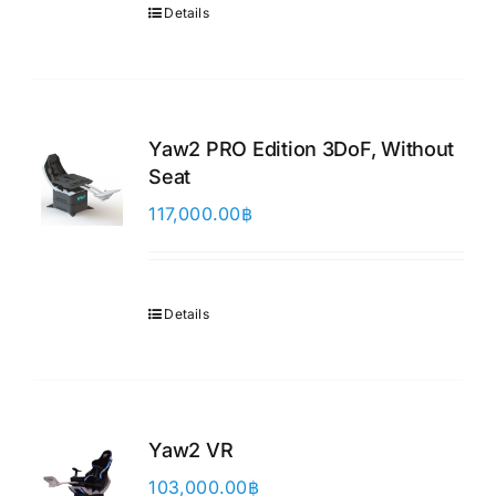
Details
Yaw2 PRO Edition 3DoF, Without
Seat
117,000.00
฿
Details
Yaw2 VR
103,000.00
฿