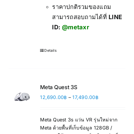
ราคาปกติรวมของแถม
สามารถสอบถามได้ที่
LINE
ID:
@metaxr
Details
Meta Quest 3S
Price
12,690.00
฿
–
17,490.00
฿
range:
12,690.00฿
Meta Quest 3s แว่น VR รุ่นใหม่จาก
through
Meta ด้วยพื้นที่เก็บข้อมูล 128GB /
17,490.00฿