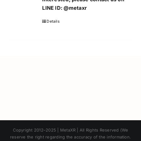
LINE ID:
@metaxr
Details
Japanese
Copyright 2012–2025 | MetaXR | All Rights Reserved (We
Korean
reserve the right regarding the accuracy of the information.