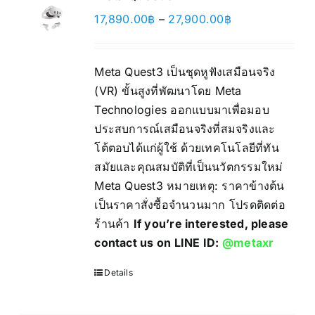
Price
17,890.00
฿
–
27,900.00
฿
range:
17,890.00฿
Meta Quest3 เป็นชุดหูฟังเสมือนจริง
through
(VR) ขั้นสูงที่พัฒนาโดย Meta
27,900.00฿
Technologies ออกแบบมาเพื่อมอบ
ประสบการณ์เสมือนจริงที่สมจริงและ
โต้ตอบได้แก่ผู้ใช้ ด้วยเทคโนโลยีที่ทัน
สมัยและคุณสมบัติที่เป็นนวัตกรรมใหม่
Meta Quest3 หมายเหตุ: ราคาข้างต้น
เป็นราคาสั่งซื้อจำนวนมาก โปรดติดต่อ
ร้านค้า
If you’re interested, please
contact us on LINE ID:
@metaxr
Details