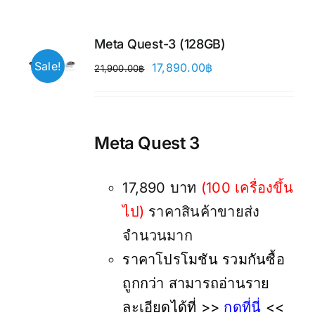
Meta Quest-3 (128GB)
Sale!
Original
Current
17,890.00
฿
21,900.00
฿
price
price
was:
is:
21,900.00฿.
17,890.00฿.
Meta Quest 3
17,890 บาท
(100 เครื่องขึ้น
ไป)
ราคาสินค้าขายส่ง
จำนวนมาก
ราคาโปรโมชัน รวมกันซื้อ
ถูกกว่า สามารถอ่านราย
ละเอียดได้ที่ >>
กดที่นี่
<<