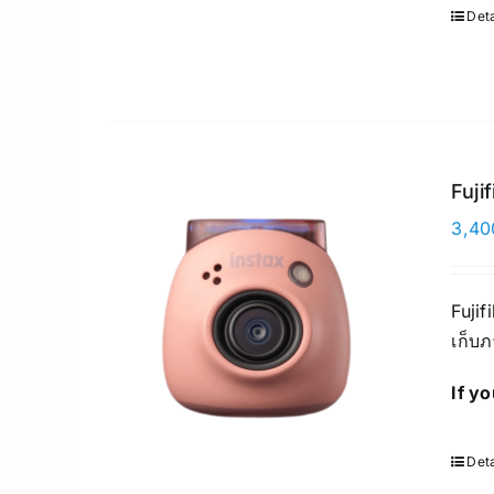
Deta
Fuji
3,40
Fujif
เก็บภ
If y
Deta