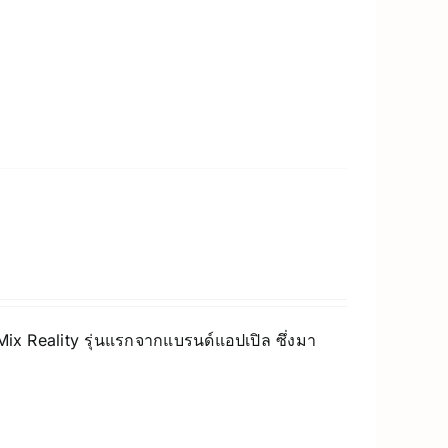
 Mix Reality รุ่นแรกจากแบรนด์แอปเปิล ซึ่งมา