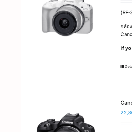
(RF-
กล้อง
Cano
If y
Deta
Can
22,8