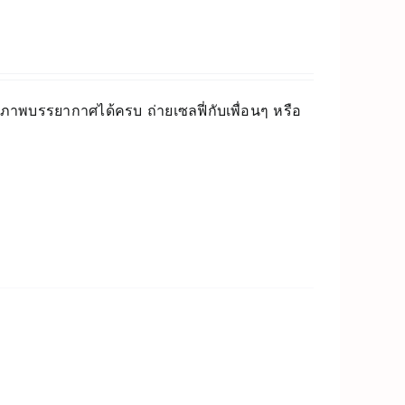
็บภาพบรรยากาศได้ครบ ถ่ายเซลฟี่กับเพื่อนๆ หรือ