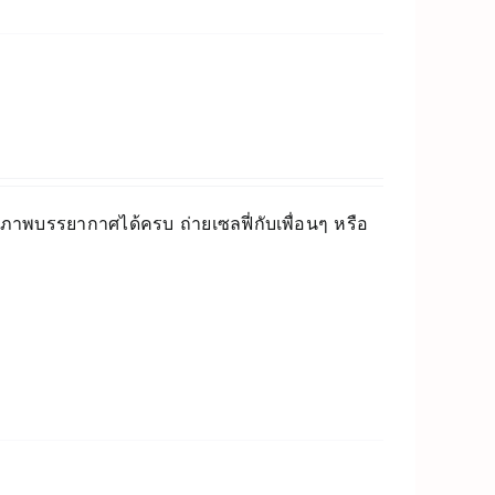
็บภาพบรรยากาศได้ครบ ถ่ายเซลฟี่กับเพื่อนๆ หรือ