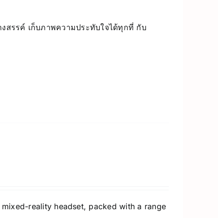
างสรรค์ เก็บภาพความประทับใจได้ทุกที่ กับ
st mixed-reality headset, packed with a range