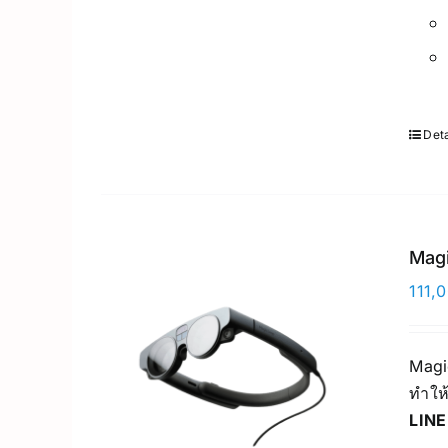
Deta
Magi
111,
Magi
ทำให
LINE