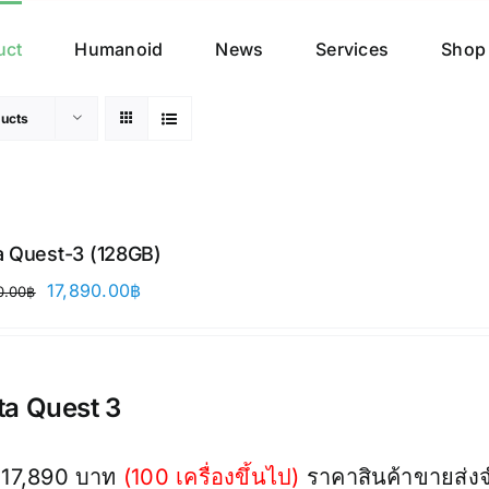
uct
Humanoid
News
Services
Shop
ucts
 Quest-3 (128GB)
Original
Current
17,890.00
฿
0.00
฿
price
price
was:
is:
21,900.00฿.
17,890.00฿.
a Quest 3
17,890 บาท
(100 เครื่องขึ้นไป)
ราคาสินค้าขายส่