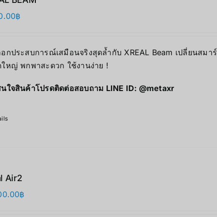
0.00
฿
็อกประสบการณ์เสมือนจริงสุดล้ำกับ XREAL Beam เปลี่ยนสม
ใหญ่ พกพาสะดวก ใช้งานง่าย !
นใจสินค้าโปรดติดต่อสอบถาม LINE ID:
@metaxr
ils
l Air2
00.00
฿