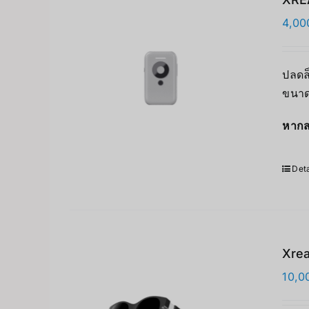
4,00
ปลดล
ขนาด
หากส
Deta
Xrea
10,0