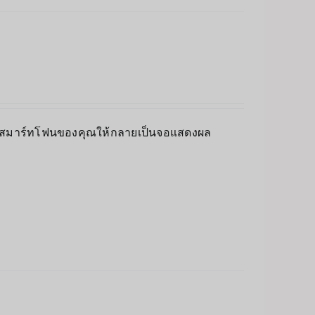
ยนสมาร์ทโฟนของคุณให้กลายเป็นจอแสดงผล