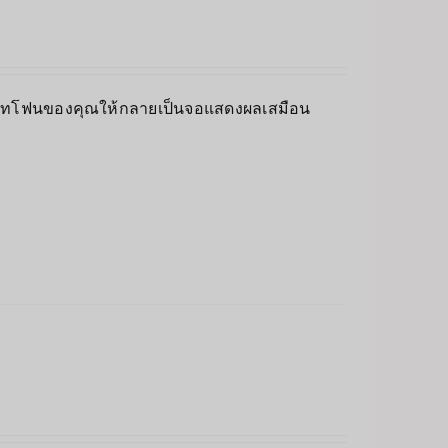
าร์ทโฟนของคุณให้กลายเป็นจอแสดงผลเสมือน