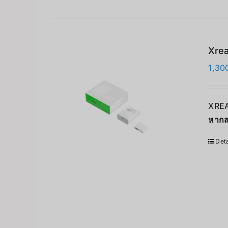
Xrea
1,30
XREA
หากส
Deta