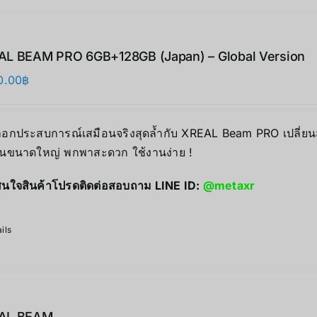
L BEAM PRO 6GB+128GB (Japan) – Global Version
0.00
฿
็อกประสบการณ์เสมือนจริงสุดล้ำกับ XREAL Beam PRO เปลี่
อนขนาดใหญ่ พกพาสะดวก ใช้งานง่าย !
นใจสินค้าโปรดติดต่อสอบถาม LINE ID:
@metaxr
ils
AL BEAM