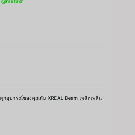
:
@metaxr
อทุกอุปกรณ์ของคุณกับ XREAL Beam เพลิดเพลิน