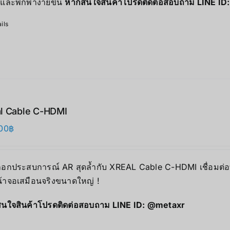
และพกพาง่ายขึ้น
หากสนใจสินค้าโปรดติดต่อสอบถาม LINE ID
ils
l Cable C-HDMI
00
฿
็อกประสบการณ์ AR สุดล้ำกับ XREAL Cable C-HDMI เชื่อมต่
น้าจอเสมือนจริงขนาดใหญ่ !
นใจสินค้าโปรดติดต่อสอบถาม LINE ID:
@metaxr