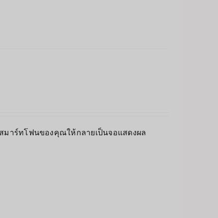
ยนสมาร์ทโฟนของคุณให้กลายเป็นจอแสดงผล