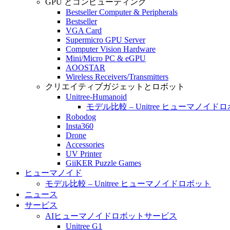
GPU とコンピューティング
Bestseller Computer & Peripherals
Bestseller
VGA Card
Supermicro GPU Server
Computer Vision Hardware
Mini/Micro PC & eGPU
AOOSTAR
Wireless Receivers/Transmitters
クリエイティブガジェットとロボット
Unitree-Humanoid
モデル比較 – Unitree ヒューマノイド
Robodog
Insta360
Drone
Accessories
UV Printer
GiiKER Puzzle Games
ヒューマノイド
モデル比較 – Unitree ヒューマノイドロボット
ニュース
サービス
AIヒューマノイドロボットサービス
Unitree G1