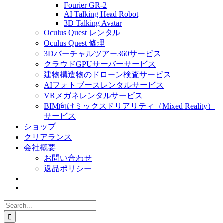
Fourier GR-2
AI Talking Head Robot
3D Talking Avatar
Oculus Quest レンタル
Oculus Quest 修理
3Dバーチャルツアー360サービス
クラウドGPUサーバーサービス
建物構造物のドローン検査サービス
AIフォトブースレンタルサービス
VRメガネレンタルサービス
BIM向けミックスドリアリティ（Mixed Reality）
サービス
ショップ
クリアランス
会社概要
お問い合わせ
返品ポリシー
Search
for: