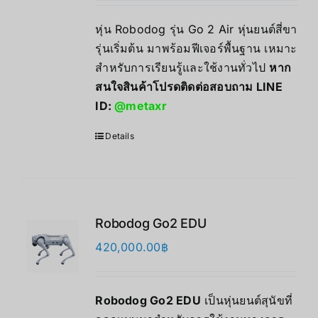
หุ่น Robodog รุ่น Go 2 Air หุ่นยนต์สี่ขา
รุ่นเริ่มต้น มาพร้อมฟีเจอร์พื้นฐาน เหมาะ
สำหรับการเรียนรู้และใช้งานทั่วไป
หาก
สนใจสินค้าโปรดติดต่อสอบถาม LINE
ID:
@metaxr
Details
Robodog Go2 EDU
420,000.00
฿
Robodog Go2 EDU
เป็นหุ่นยนต์สุนัขที่