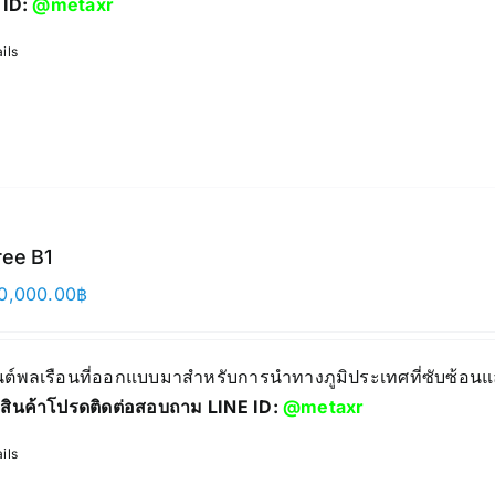
 ID:
@metaxr
ils
ree B1
0,000.00
฿
ยนต์พลเรือนที่ออกแบบมาสำหรับการนำทางภูมิประเทศที่ซับซ้
สินค้าโปรดติดต่อสอบถาม LINE ID:
@metaxr
ils