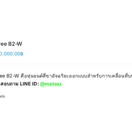
ree B2-W
0,000.00
฿
ree B2-W คือหุ่นยนต์สี่ขาอัจฉริยะออกแบบสำหรับการเคลื่อนที
่อสอบถาม LINE ID:
@metaxr
ils