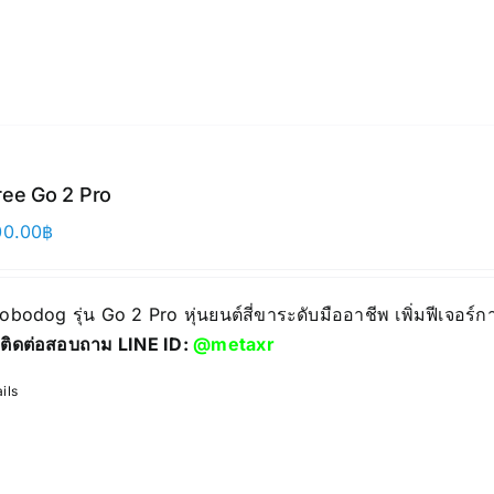
ree Go 2 Pro
00.00
฿
Robodog รุ่น Go 2 Pro หุ่นยนต์สี่ขาระดับมืออาชีพ เพิ่มฟีเจอร
ติดต่อสอบถาม LINE ID:
@metaxr
ils