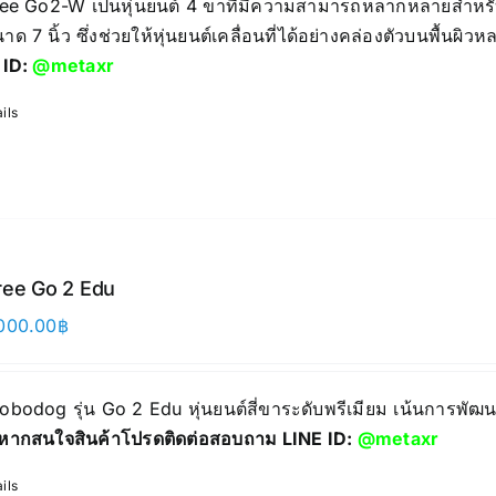
ree Go2-W เป็นหุ่นยนต์ 4 ขาที่มีความสามารถหลากหลายสำหรั
าด 7 นิ้ว ซึ่งช่วยให้หุ่นยนต์เคลื่อนที่ได้อย่างคล่องตัวบนพื้นผ
 ID:
@metaxr
ils
ree Go 2 Edu
000.00
฿
 Robodog รุ่น Go 2 Edu หุ่นยนต์สี่ขาระดับพรีเมียม เน้นการพ
หากสนใจสินค้าโปรดติดต่อสอบถาม LINE ID:
@metaxr
ils