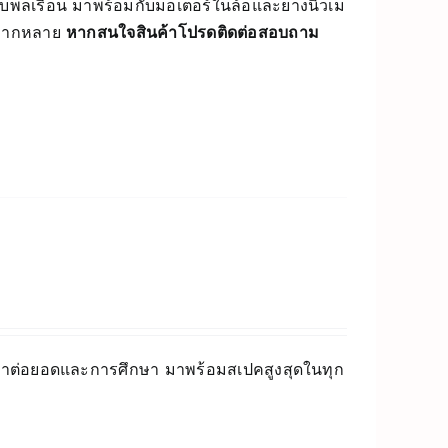
บพลเรือน มาพร้อมกับมอเตอร์ในล้อและยางนิวเม
ิวหลากหลาย
หากสนใจสินค้าโปรดติดต่อสอบถาม
ัฒนาต่อยอดและการศึกษา มาพร้อมสเปคสูงสุดในทุก