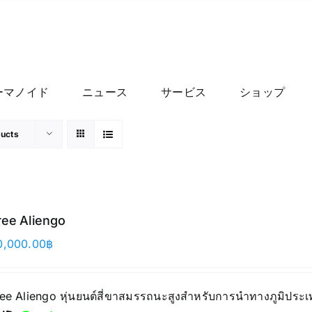
ーマノイド
ニュース
サービス
ショップ
ducts
ree Aliengo
0,000.00
฿
ree Aliengo หุ่นยนต์สี่ขาสมรรถนะสูงสำหรับการนำทางภูมิประเ