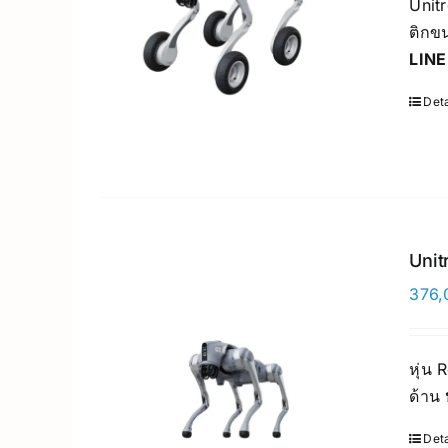
Unit
ติกขน
LINE
Deta
Unit
376,
หุ่น
ด้าน
Deta