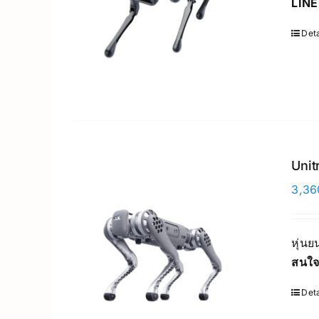
LINE
Deta
Unit
3,36
หุ่น
สนใจ
Deta