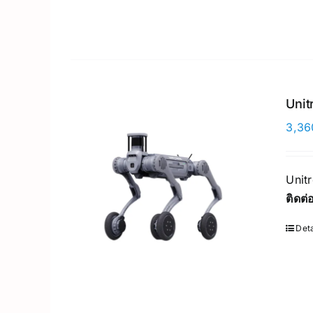
Unit
3,36
Unit
ติดต
Deta