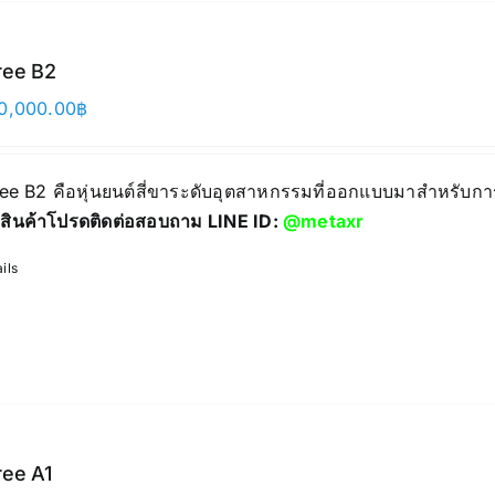
ree B2
0,000.00
฿
ree B2 คือหุ่นยนต์สี่ขาระดับอุตสาหกรรมที่ออกแบบมาสำหรับก
สินค้าโปรดติดต่อสอบถาม LINE ID:
@metaxr
ils
ree A1