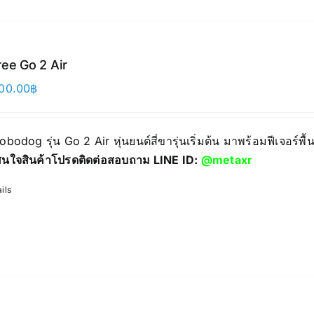
ree Go 2 Air
00.00
฿
Robodog รุ่น Go 2 Air หุ่นยนต์สี่ขารุ่นเริ่มต้น มาพร้อมฟีเจอร์
นใจสินค้าโปรดติดต่อสอบถาม LINE ID:
@metaxr
ils