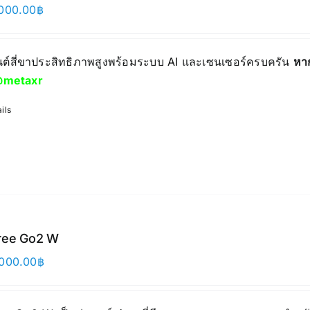
000.00
฿
ยนต์สี่ขาประสิทธิภาพสูงพร้อมระบบ AI และเซนเซอร์ครบครัน
หา
metaxr
ils
ree Go2 W
000.00
฿