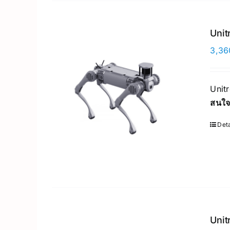
Unit
3,36
Unit
สนใจ
Deta
Unit