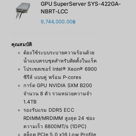
GPU SuperServer SYS-422GA-
NBRT-LCC
9,744,000.00
฿
คุณสมบัติ
ต้องใช้ระบบระบายความร้อนด้วย
น้ำแบบครบชุดสำหรับติดตั้งในแร็ค
โปรเซสเซอร์ Intel® Xeon® 6900
ซีรีส์ แบบคู่ พร้อม P-cores
การ์ด GPU NVIDIA SXM B200
จำนวน 8 ตัว รวมหน่วยความจำ
1.4TB
รองรับแรม DDR5 ECC
RDIMM/MRDIMM สูงสุด 24 ช่อง
ความเร็ว 8800MT/s (1DPC)
สล็อต PCIe 5.0 x16 Low Profile