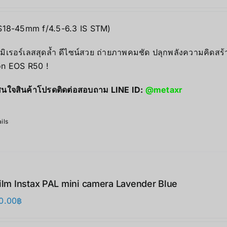
S18-45mm f/4.5-6.3 IS STM)
มิเรอร์เลสสุดล้ำ ดีไซน์สวย ถ่ายภาพคมชัด ปลุกพลังความคิดสร้
n EOS R50 !
นใจสินค้าโปรดติดต่อสอบถาม LINE ID:
@metaxr
ils
film Instax PAL mini camera Lavender Blue
0.00
฿