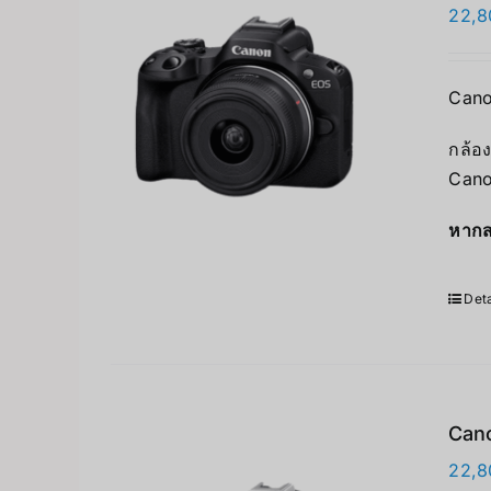
22,8
Cano
กล้อง
Cano
หากส
Deta
Cano
22,8