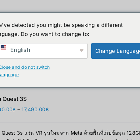
've detected you might be speaking a different
nguage. Do you want to change to:
ーマノイド
ニュース
サービス
ショップ
English
Change Languag
ucts
Close and do not switch
language
 Quest 3S
価
90.00
฿
–
17,490.00
฿
格
帯:
Quest 3s แว่น VR รุ่นใหม่จาก Meta ด้วยพื้นที่เก็บข้อมูล 12
12,690.00฿