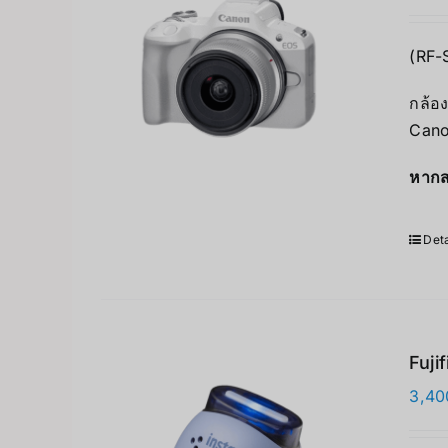
(RF-
กล้อง
Cano
หากส
Deta
Fuji
3,40