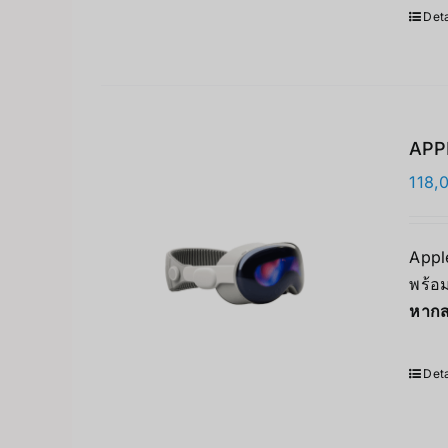
Deta
APPL
118,
Apple
พร้อม
หากส
Deta