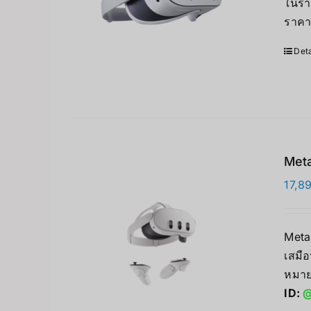
ในรา
ราคา
Deta
Meta
17,8
Meta
เสมือ
หมาย
ID:
@