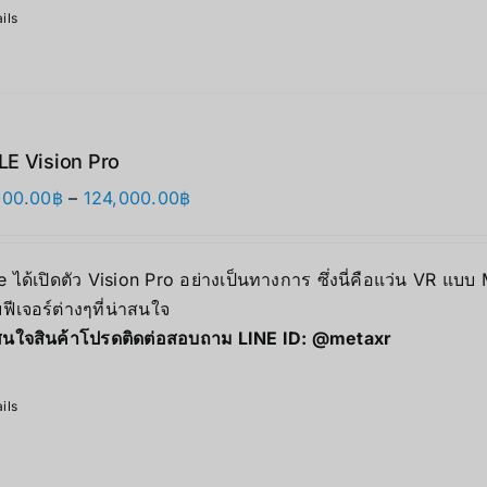
ils
E Vision Pro
価
000.00
฿
–
124,000.00
฿
格
帯:
 ได้เปิดตัว Vision Pro อย่างเป็นทางการ ซึ่งนี่คือแว่น VR แบบ
118,000.00฿
ฟีเจอร์ต่างๆที่น่าสนใจ
–
นใจสินค้าโปรดติดต่อสอบถาม LINE ID:
@metaxr
124,000.00฿
ils