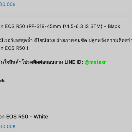
00.00
฿
n EOS R50 (RF-S18-45mm f/4.5-6.3 IS STM) - Black
มิเรอร์เลสสุดล้ำ ดีไซน์สวย ถ่ายภาพคมชัด ปลุกพลังความคิดสร้
n EOS R50 !
นใจสินค้าโปรดติดต่อสอบถาม LINE ID:
@metaxr
ils
n EOS R50 – White
00.00
฿