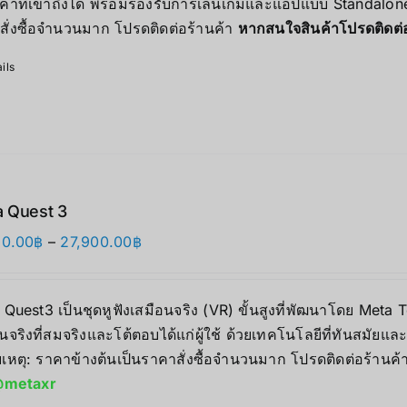
คาที่เข้าถึงได้ พร้อมรองรับการเล่นเกมและแอปแบบ Standalone 
–
สั่งซื้อจำนวนมาก โปรดติดต่อร้านค้า
หากสนใจสินค้าโปรดติดต
17,490.00฿
ils
 Quest 3
価
90.00
฿
–
27,900.00
฿
格
帯:
 Quest3 เป็นชุดหูฟังเสมือนจริง (VR) ขั้นสูงที่พัฒนาโดย Me
17,890.00฿
นจริงที่สมจริงและโต้ตอบได้แก่ผู้ใช้ ด้วยเทคโนโลยีที่ทันสมัยแ
–
เหตุ: ราคาข้างต้นเป็นราคาสั่งซื้อจำนวนมาก โปรดติดต่อร้านค้
27,900.00฿
metaxr