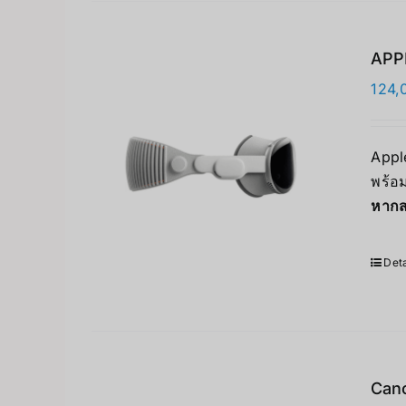
APPL
124,
Apple
พร้อม
หากส
Deta
Can