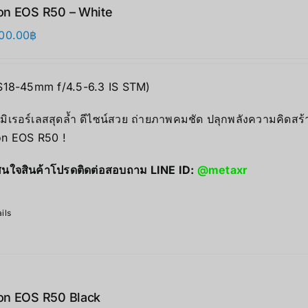
n EOS R50 – White
00.00
฿
S18-45mm f/4.5-6.3 IS STM)
มิเรอร์เลสสุดล้ำ ดีไซน์สวย ถ่ายภาพคมชัด ปลุกพลังความคิดสร้
n EOS R50 !
นใจสินค้าโปรดติดต่อสอบถาม LINE ID:
@metaxr
ils
on EOS R50 Black