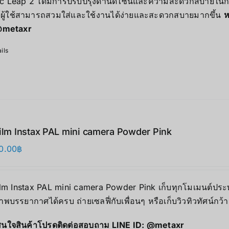
c Leap 2 ได้มีการปรับปรุงด้านดีไซน์และความสะดวกสบายในการส
้ผู้ใช้สามารถสวมใส่และใช้งานได้ง่ายและสะดวกสบายมากขึ้น
ห
metaxr
ils
film Instax PAL mini camera Powder Pink
0.00
฿
ilm Instax PAL mini camera Powder Pink เก็บทุกโมเมนต์ประทั
าพบรรยากาศได้ครบ ถ่ายเซลฟี่กับเพื่อนๆ หรือเก็บวิวทิวทัศน์กว้
นใจสินค้าโปรดติดต่อสอบถาม LINE ID:
@metaxr