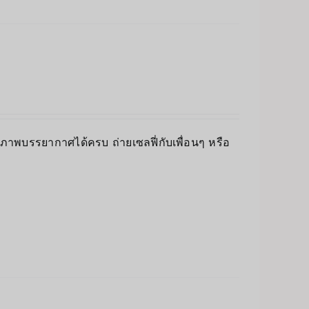
็บภาพบรรยากาศได้ครบ ถ่ายเซลฟี่กับเพื่อนๆ หรือ