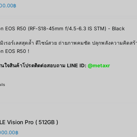
00.00
฿
n EOS R50 (RF-S18-45mm f/4.5-6.3 IS STM) - Black
มิเรอร์เลสสุดล้ำ ดีไซน์สวย ถ่ายภาพคมชัด ปลุกพลังความคิดสร้
n EOS R50 !
นใจสินค้าโปรดติดต่อสอบถาม LINE ID:
@metaxr
ils
E Vision Pro ( 512GB )
000.00
฿