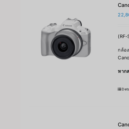
Cano
22,8
(RF-
กล้อง
Cano
หากส
Deta
Can