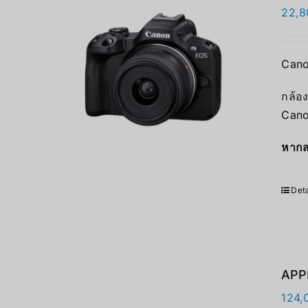
22,8
Cano
กล้อง
Cano
หากส
Deta
APPL
124,