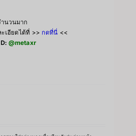
งจำนวนมาก
เอียดได้ที่ >>
กดที่นี่
<<
ID:
@metaxr