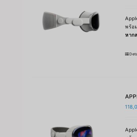
Apple
พร้อม
หากส
Deta
APPL
118,
Apple