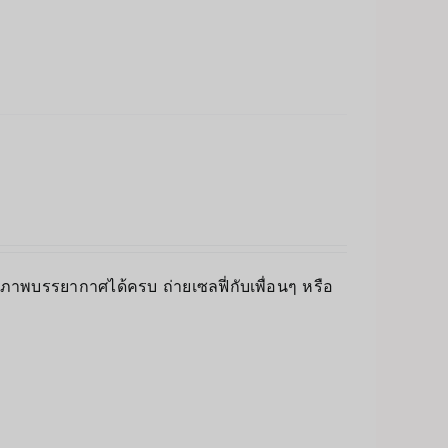
็บภาพบรรยากาศได้ครบ ถ่ายเซลฟี่กับเพื่อนๆ หรือ