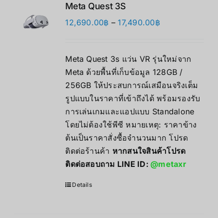
Meta Quest 3S
価
12,690.00
฿
–
17,490.00
฿
格
帯:
Meta Quest 3s แว่น VR รุ่นใหม่จาก
12,690.00฿
Meta ด้วยพื้นที่เก็บข้อมูล 128GB /
–
256GB ให้ประสบการณ์เสมือนจริงเต็ม
17,490.00฿
รูปแบบในราคาที่เข้าถึงได้ พร้อมรองรับ
การเล่นเกมและแอปแบบ Standalone
โดยไม่ต้องใช้พีซี หมายเหตุ: ราคาข้าง
ต้นเป็นราคาสั่งซื้อจำนวนมาก โปรด
ติดต่อร้านค้า
หากสนใจสินค้าโปรด
ติดต่อสอบถาม LINE ID:
@metaxr
Details