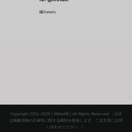
Details
Korean
Copyright 2012–2025 | MetaXR | All Rights Reserved （当店
Chinese
は掲載情報の正確性に関する権利を留保します。ご注文前にお問
い合わせください。）
English