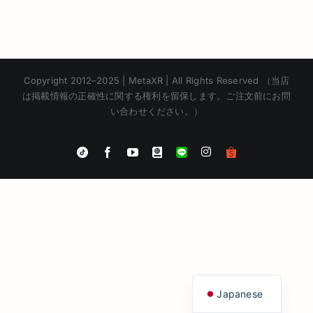
Copyright 2012–2025 | MetaXR | All Rights Reserved （当店
は掲載情報の正確性に関する権利を留保します。ご注文前にお問
い合わせください。）
Instagram
Tiktok
Facebook
YouTube
Blogger
LINE
Shopee
App
Korean
Chinese
English
Thai
Japanese