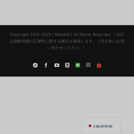
Copyright 2012–2025 | MetaXR | All Rights Reserved （当店
は掲載情報の正確性に関する権利を留保します。ご注文前にお問
い合わせください。）
Instagram
Tiktok
Facebook
YouTube
Blogger
LINE
Shopee
App
Korean
Chinese
English
Thai
Japanese