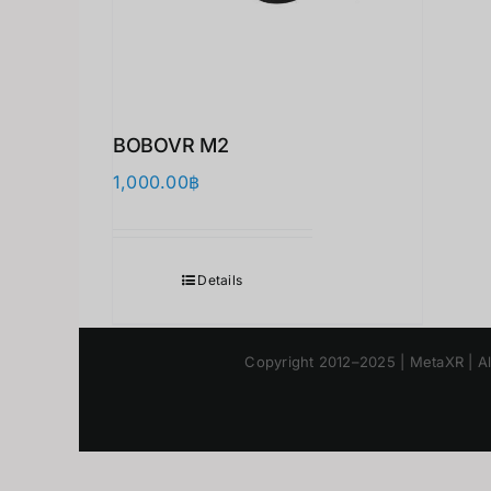
BOBOVR M2
1,000.00
฿
Details
Copyright 2012–2025 | M