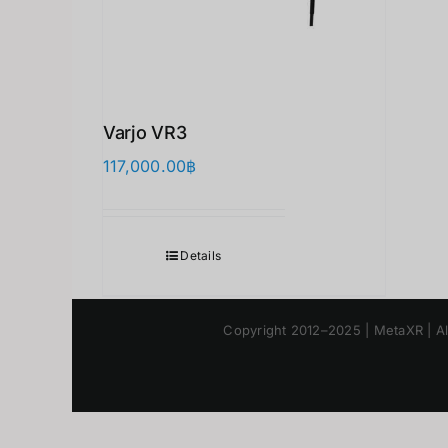
Varjo VR3
117,000.00
฿
Details
Copyright 2012–2025 | M