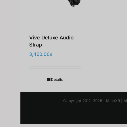
Vive Deluxe Audio
Strap
3,400.00
฿
Details
Copyright 2012–2025 | M