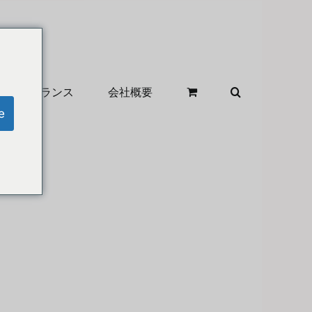
クリアランス
会社概要
e