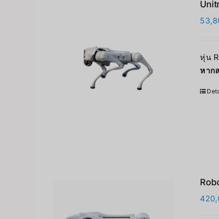
Unit
53,8
หุ่น 
หากส
Deta
Rob
420,