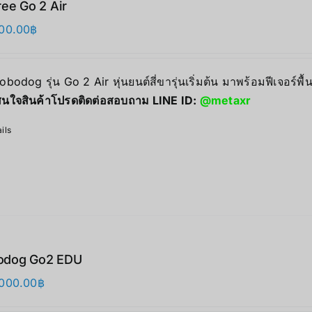
ree Go 2 Air
00.00
฿
Robodog รุ่น Go 2 Air หุ่นยนต์สี่ขารุ่นเริ่มต้น มาพร้อมฟีเจอร์
นใจสินค้าโปรดติดต่อสอบถาม LINE ID:
@metaxr
ils
odog Go2 EDU
000.00
฿