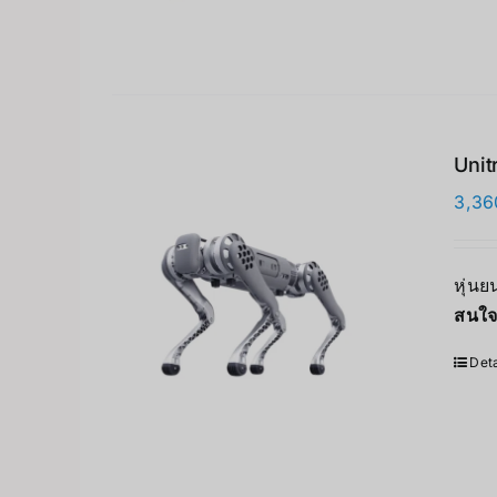
Unit
3,36
หุ่น
สนใจ
Deta