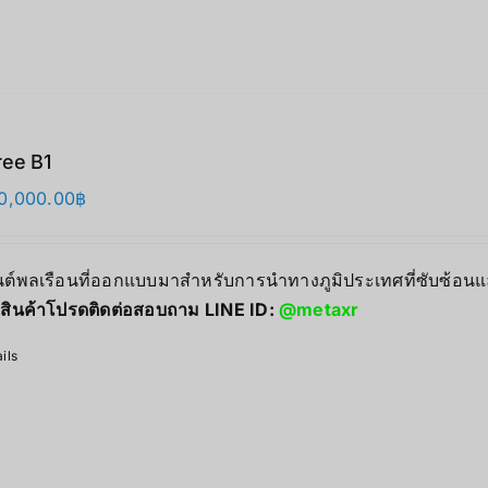
ree B1
0,000.00
฿
ยนต์พลเรือนที่ออกแบบมาสำหรับการนำทางภูมิประเทศที่ซับซ้
สินค้าโปรดติดต่อสอบถาม LINE ID:
@metaxr
ils