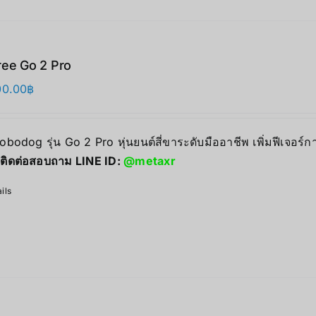
ree Go 2 Pro
00.00
฿
Robodog รุ่น Go 2 Pro หุ่นยนต์สี่ขาระดับมืออาชีพ เพิ่มฟีเจอร
ติดต่อสอบถาม LINE ID:
@metaxr
ils