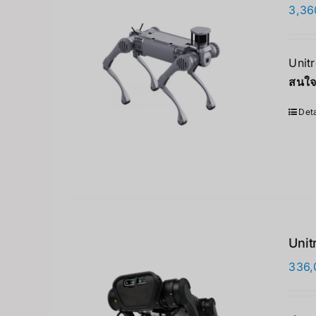
3,36
Unit
สนใจ
Deta
Unit
336,