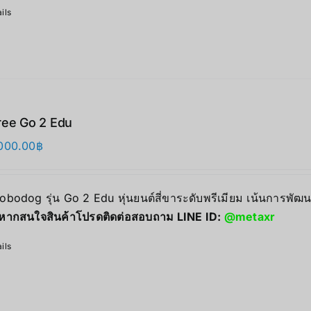
ils
ree Go 2 Edu
000.00
฿
 Robodog รุ่น Go 2 Edu หุ่นยนต์สี่ขาระดับพรีเมียม เน้นการพ
หากสนใจสินค้าโปรดติดต่อสอบถาม LINE ID:
@metaxr
ils