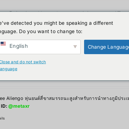
휴머노이드 로봇
뉴스
서비스
쇼핑몰
've detected you might be speaking a different
nguage. Do you want to change to:
ucts
English
Change Languag
Close and do not switch
ree Aliengo
language
0,000.00
฿
ree Aliengo หุ่นยนต์สี่ขาสมรรถนะสูงสำหรับการนำทางภูมิประเ
 ID:
@metaxr
ils