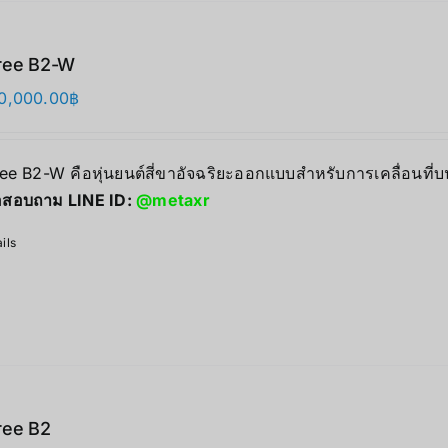
ree B2-W
0,000.00
฿
ree B2-W คือหุ่นยนต์สี่ขาอัจฉริยะออกแบบสำหรับการเคลื่อนที
่อสอบถาม LINE ID:
@metaxr
ils
ree B2