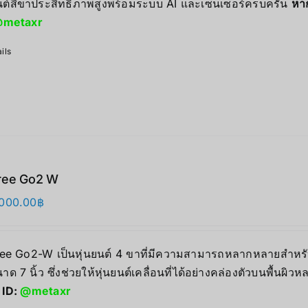
ยนต์สี่ขาประสิทธิภาพสูงพร้อมระบบ AI และเซนเซอร์ครบครัน
หา
metaxr
ils
ree Go2 W
000.00
฿
ree Go2-W เป็นหุ่นยนต์ 4 ขาที่มีความสามารถหลากหลายสำหรั
าด 7 นิ้ว ซึ่งช่วยให้หุ่นยนต์เคลื่อนที่ได้อย่างคล่องตัวบนพื้นผ
 ID:
@metaxr