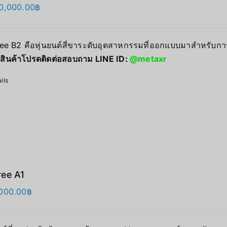
0,000.00
฿
ree B2 คือหุ่นยนต์สี่ขาระดับอุตสาหกรรมที่ออกแบบมาสำหรับก
สินค้าโปรดติดต่อสอบถาม LINE ID:
@metaxr
ils
ree A1
000.00
฿