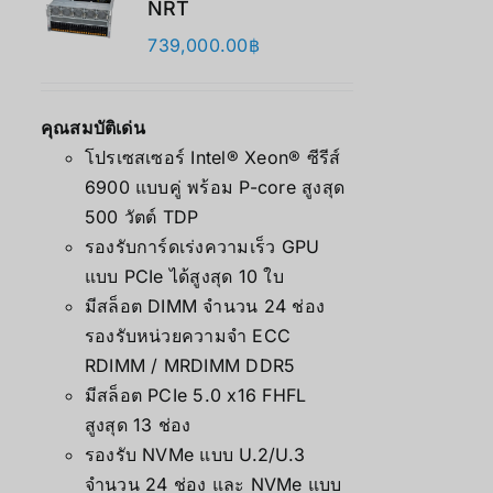
NRT
739,000.00
฿
คุณสมบัติเด่น
โปรเซสเซอร์ Intel® Xeon® ซีรีส์
6900 แบบคู่ พร้อม P-core สูงสุด
500 วัตต์ TDP
รองรับการ์ดเร่งความเร็ว GPU
แบบ PCIe ได้สูงสุด 10 ใบ
มีสล็อต DIMM จำนวน 24 ช่อง
รองรับหน่วยความจำ ECC
RDIMM / MRDIMM DDR5
มีสล็อต PCIe 5.0 x16 FHFL
สูงสุด 13 ช่อง
รองรับ NVMe แบบ U.2/U.3
จำนวน 24 ช่อง และ NVMe แบบ