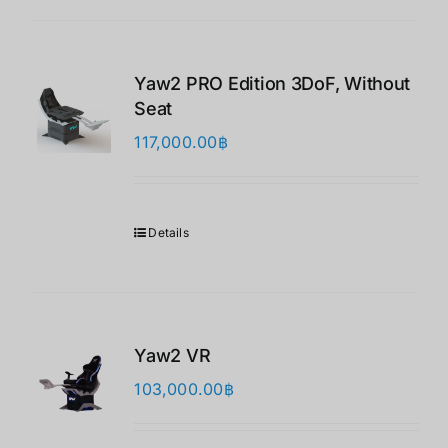
Yaw2 PRO Edition 3DoF, Without
Seat
117,000.00
฿
Details
Yaw2 VR
103,000.00
฿