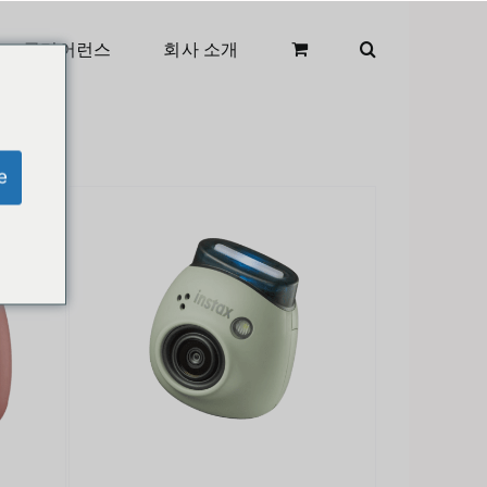
클리어런스
회사 소개
e