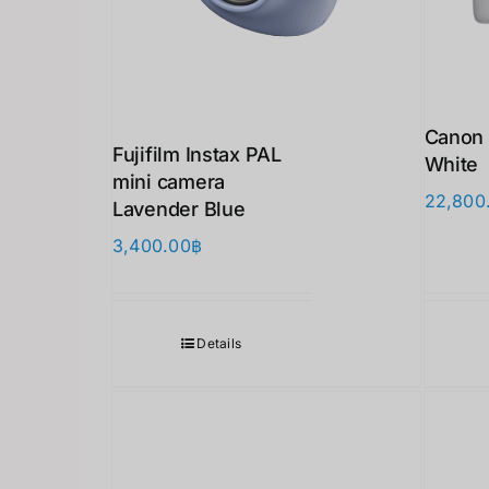
Canon 
Fujifilm Instax PAL
White
mini camera
22,800
Lavender Blue
3,400.00
฿
Details