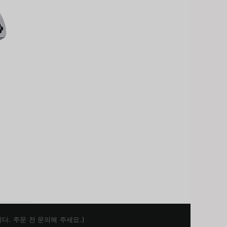
Japanese
90.00฿~17,490.00฿
Chinese
English
유합니다. 주문 전 문의해 주세요.)