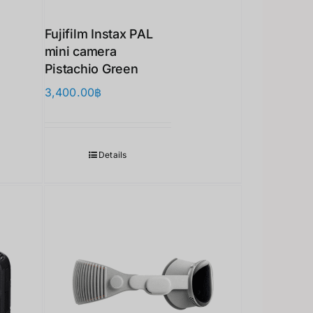
Fujifilm Instax PAL
mini camera
Pistachio Green
3,400.00
฿
Details