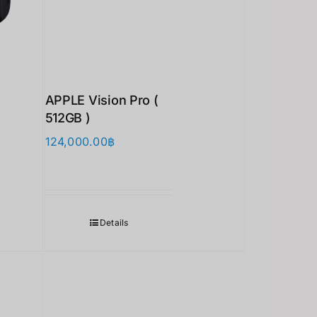
APPLE Vision Pro (
512GB )
124,000.00
฿
Details