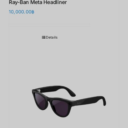
Ray-Ban Meta Headliner
10,000.00
฿
Details