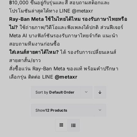
฿10,000 ขึ้นอยู่กับรุ่นและสี สอบถามสต็อกและ
โปรโมชันล่าสุดได้ทาง LINE @metaxr
Ray-Ban Meta ใช้ในไทยได้ไหม รองรับภาษาไทยหรือ
ไม่?
ใช้ถ่ายภาพ/วิดีโอและฟังเพลงได้ปกติ ส่วนฟีเจอร์
Meta AI บางฟังก์ชันรองรับภาษาไทยจำกัด แนะนำ
สอบถามทีมงานก่อนซื้อ
ใส่เลนส์สายตาได้ไหม?
ได้ รองรับการเปลี่ยนเลนส์
สายตาสั้น/ยาว
สั่งซื้อแว่น Ray-Ban Meta ของแท้ พร้อมคำปรึกษา
เลือกรุ่น ติดต่อ LINE
@metaxr
Sort by
Default Order
Show
12 Products