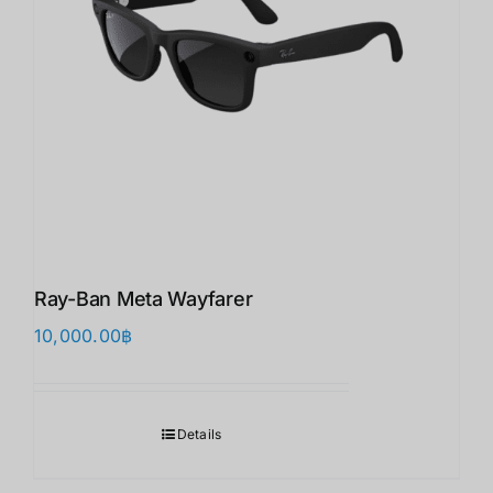
Ray-Ban Meta Wayfarer
10,000.00
฿
Details