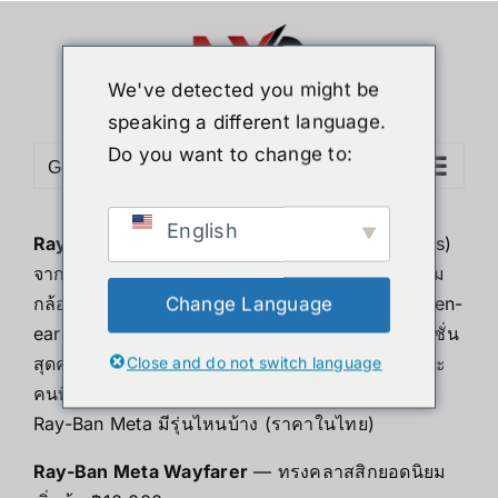
Skip
to
content
We've detected you might be
speaking a different language.
Do you want to change to:
Go to...
English
Ray-Ban Meta
คือแว่นตาอัจฉริยะ (Smart Glasses)
จากความร่วมมือระหว่าง Ray-Ban และ Meta ที่รวม
กล้องถ่ายภาพ/วิดีโอมุมมองบุคคลที่หนึ่ง ลำโพง open-
Change Language
ear และผู้ช่วยอัจฉริยะ
Meta AI
ไว้ในดีไซน์แว่นแฟชั่น
สุดคลาสสิก เหมาะสำหรับครีเอเตอร์ นักเดินทาง และ
Close and do not switch language
คนที่อยากถ่ายคอนเทนต์แบบแฮนด์ฟรี
Ray-Ban Meta มีรุ่นไหนบ้าง (ราคาในไทย)
Ray-Ban Meta Wayfarer
— ทรงคลาสสิกยอดนิยม