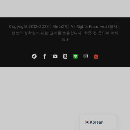
Copyright 2012–2025 | MetaXR | All Rights Reserved (당사는
정보의 정확성에 대한 권리를 보유합니다. 주문 전 문의해 주세
요.)
Instagram
Tiktok
Facebook
YouTube
Blogger
LINE
Shopee
App
Japanese
Chinese
English
Thai
Korean