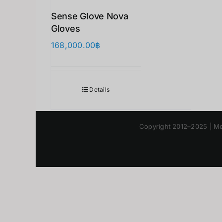
Sense Glove Nova
Gloves
168,000.00
฿
Details
Copyright 2012–2025