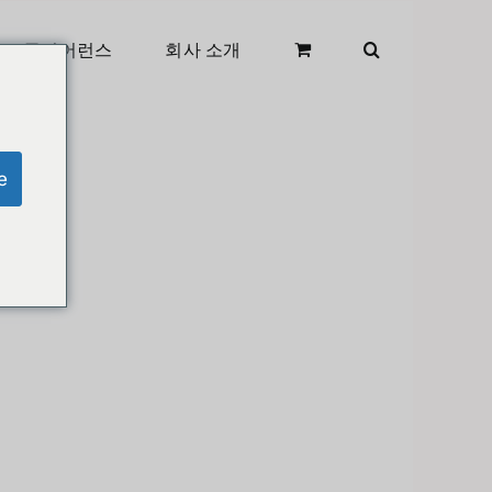
클리어런스
회사 소개
e