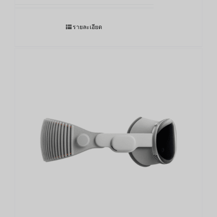
118,000.00฿
through
รายละเอียด
124,000.00฿