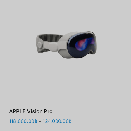
APPLE Vision Pro
Price
118,000.00
฿
–
124,000.00
฿
range: