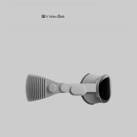
118,000.00฿
through
รายละเอียด
124,000.00฿