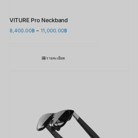
VITURE Pro Neckband
Price
8,400.00
฿
–
11,000.00
฿
range:
8,400.00฿
through
รายละเอียด
11,000.00฿