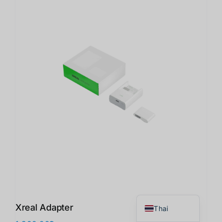
Japanese
Korean
Chinese
English
Xreal Adapter
Thai