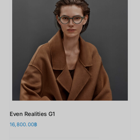
Even Realities G1
16,800.00
฿