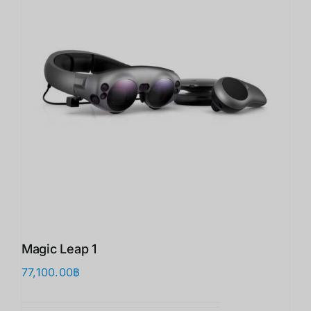
Magic Leap 1
77,100.00
฿