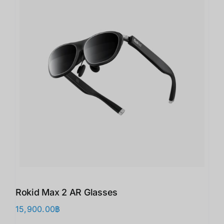
Rokid Max 2 AR Glasses
15,900.00
฿