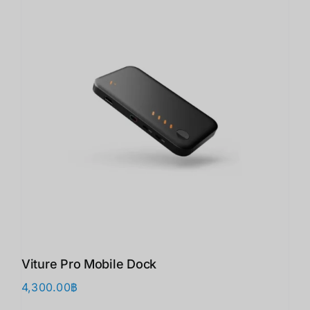
Viture Pro Mobile Dock
4,300.00
฿