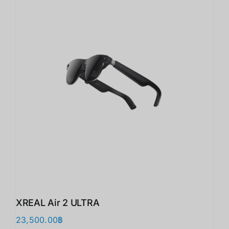
XREAL Air 2 ULTRA
23,500.00
฿