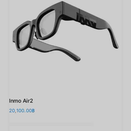
Inmo Air2
20,100.00
฿