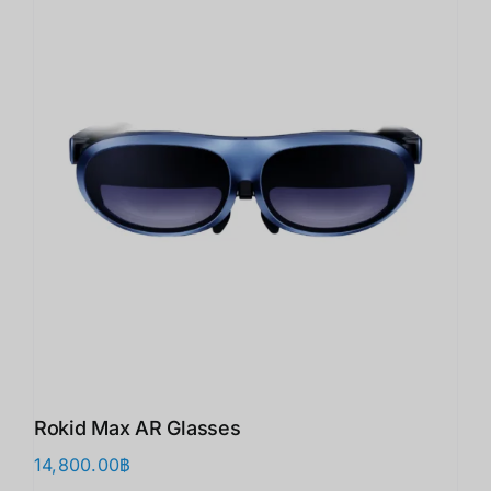
Rokid Max AR Glasses
14,800.00
฿