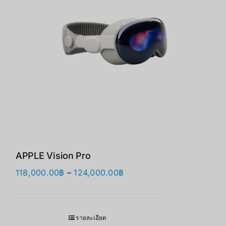
APPLE Vision Pro
Price
118,000.00
฿
–
124,000.00
฿
range:
118,000.00฿
through
รายละเอียด