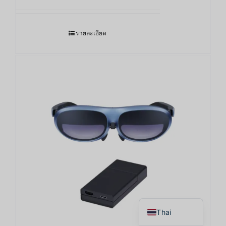
รายละเอียด
Japanese
Korean
Chinese
English
Thai