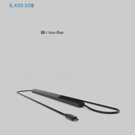
8,400.00
฿
รายละเอียด