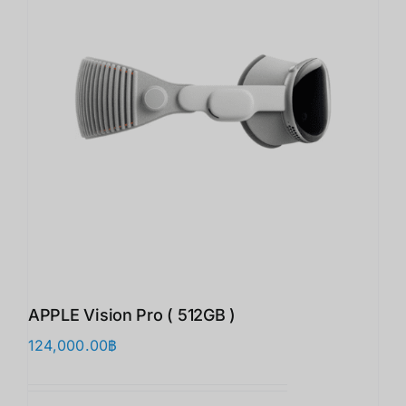
APPLE Vision Pro ( 512GB )
124,000.00
฿