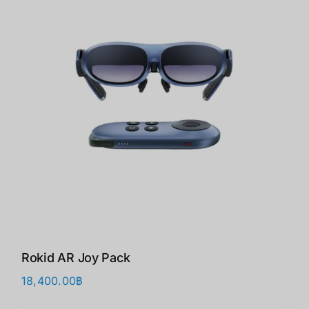
Rokid AR Joy Pack
18,400.00
฿