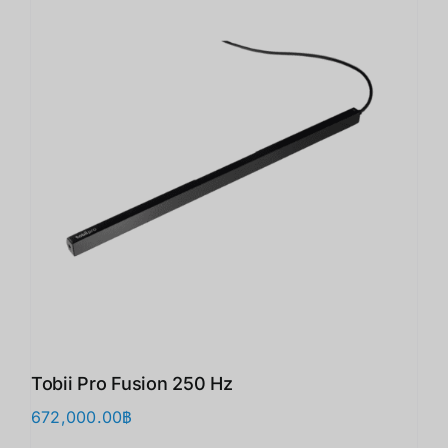
Tobii Pro Fusion 250 Hz
672,000.00
฿