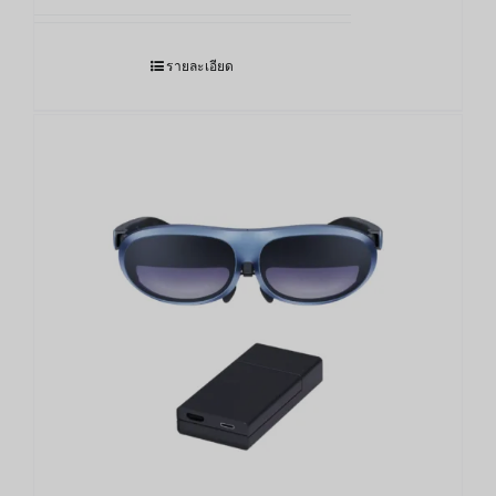
8,400.00฿
through
รายละเอียด
11,000.00฿