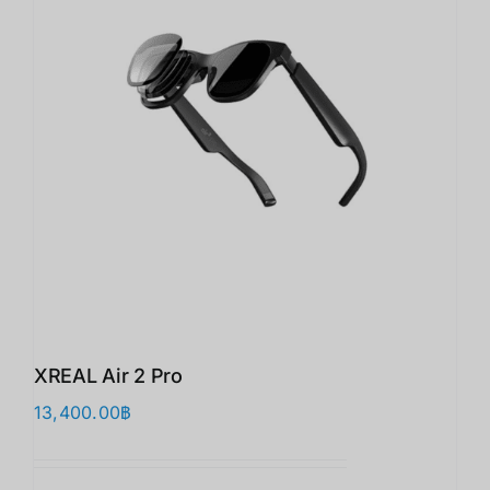
XREAL Air 2 Pro
13,400.00
฿