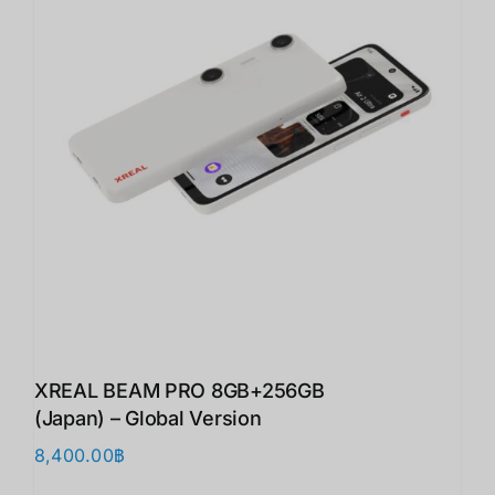
XREAL BEAM PRO 8GB+256GB
(Japan) – Global Version
8,400.00
฿