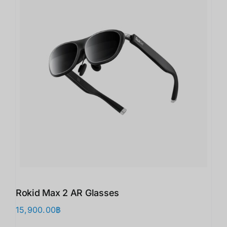
Rokid Max 2 AR Glasses
15,900.00
฿