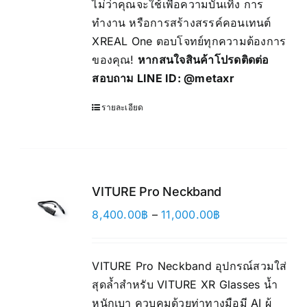
ไม่ว่าคุณจะใช้เพื่อความบันเทิง การ
ทำงาน หรือการสร้างสรรค์คอนเทนต์
XREAL One ตอบโจทย์ทุกความต้องการ
ของคุณ!
หากสนใจสินค้าโปรดติดต่อ
สอบถาม LINE ID:
@metaxr
รายละเอียด
VITURE Pro Neckband
Price
8,400.00
฿
–
11,000.00
฿
range:
8,400.00฿
VITURE Pro Neckband อุปกรณ์สวมใส่
through
สุดล้ำสำหรับ VITURE XR Glasses น้ำ
11,000.00฿
หนักเบา ควบคุมด้วยท่าทางมือมี AI ผู้