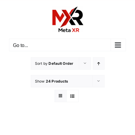
ข้าม
ไป
ยัง
เนื้อหา
Go to...
Sort by
Default Order
Show
24 Products