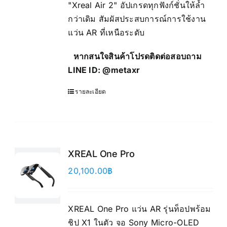
"Xreal Air 2" อัปเกรดทุกฟังก์ชั่นให้ล้ำ
กว่าเดิม สัมผัสประสบการณ์การใช้งาน
แว่น AR ที่เหนือระดับ
หากสนใจสินค้าโปรดติดต่อสอบถาม
LINE ID:
@metaxr
รายละเอียด
XREAL One Pro
20,100.00
฿
XREAL One Pro แว่น AR รุ่นท็อปพร้อม
ชิป X1 ในตัว จอ Sony Micro-OLED