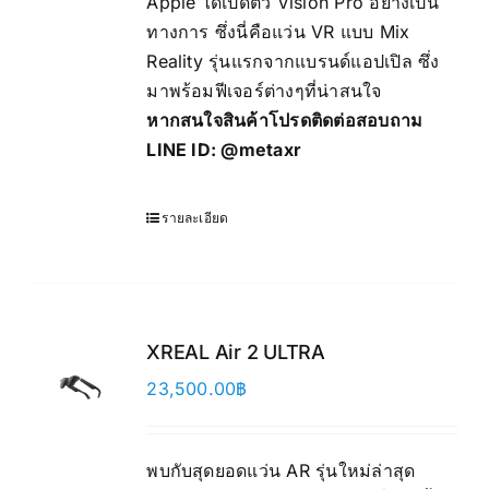
Apple ได้เปิดตัว Vision Pro อย่างเป็น
through
ทางการ ซึ่งนี่คือแว่น VR แบบ Mix
124,000.00฿
Reality รุ่นแรกจากแบรนด์แอปเปิล ซึ่ง
มาพร้อมฟีเจอร์ต่างๆที่น่าสนใจ
หากสนใจสินค้าโปรดติดต่อสอบถาม
LINE ID:
@metaxr
รายละเอียด
XREAL Air 2 ULTRA
23,500.00
฿
พบกับสุดยอดแว่น AR รุ่นใหม่ล่าสุด