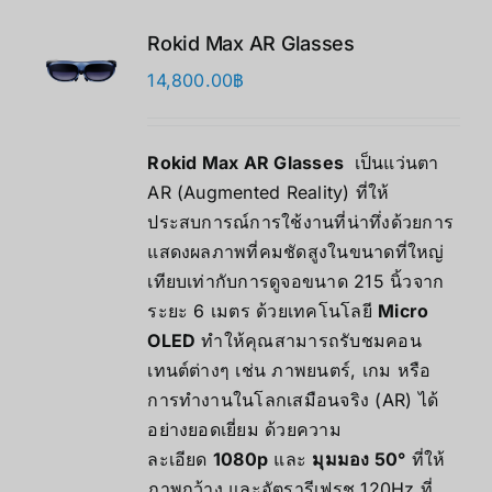
Rokid Max AR Glasses
14,800.00
฿
Rokid Max AR Glasses
เป็นแว่นตา
AR (Augmented Reality) ที่ให้
ประสบการณ์การใช้งานที่น่าทึ่งด้วยการ
แสดงผลภาพที่คมชัดสูงในขนาดที่ใหญ่
เทียบเท่ากับการดูจอขนาด 215 นิ้วจาก
ระยะ 6 เมตร ด้วยเทคโนโลยี
Micro
OLED
ทำให้คุณสามารถรับชมคอน
เทนต์ต่างๆ เช่น ภาพยนตร์, เกม หรือ
การทำงานในโลกเสมือนจริง (AR) ได้
อย่างยอดเยี่ยม ด้วยความ
ละเอียด
1080p
และ
มุมมอง 50°
ที่ให้
ภาพกว้าง และอัตรารีเฟรช 120Hz ที่