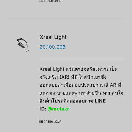
รายละเอียด
Xreal Light
20,100.00
฿
Xreal Light แว่นตาอัจฉริยะความเป็น
จริงเสริม (AR) ที่มีน้ำหนักเบาซึ่ง
ออกแบบมาเพื่อมอบประสบการณ์ AR ที่
สะดวกสบายและพกพาง่ายขึ้น
หากสนใจ
สินค้าโปรดติดต่อสอบถาม LINE
ID:
@metaxr
รายละเอียด