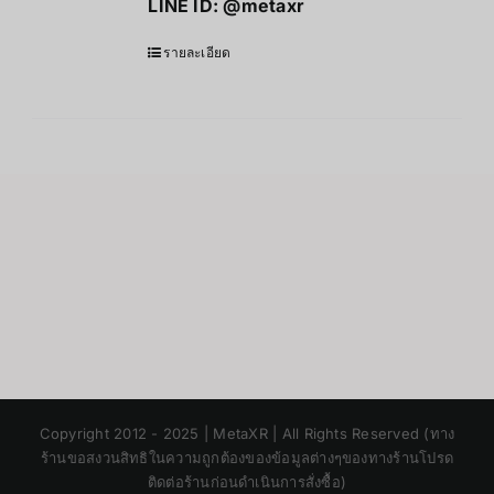
LINE ID:
@metaxr
รายละเอียด
Japanese
Copyright 2012 - 2025 | MetaXR | All Rights Reserved (ทาง
Korean
ร้านขอสงวนสิทธิในความถูกต้องของข้อมูลต่างๆของทางร้านโปรด
ติดต่อร้านก่อนดำเนินการสั่งซื้อ)
Chinese