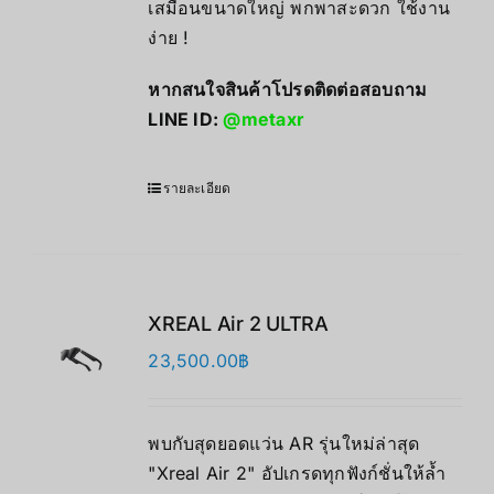
เสมือนขนาดใหญ่ พกพาสะดวก ใช้งาน
ง่าย !
หากสนใจสินค้าโปรดติดต่อสอบถาม
LINE ID:
@metaxr
รายละเอียด
XREAL Air 2 ULTRA
23,500.00
฿
พบกับสุดยอดแว่น AR รุ่นใหม่ล่าสุด
"Xreal Air 2" อัปเกรดทุกฟังก์ชั่นให้ล้ำ