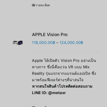
รายละเอียด
APPLE Vision Pro
Price
118,000.00
฿
–
124,000.00
฿
range:
118,000.00฿
Apple ได้เปิดตัว Vision Pro อย่างเป็น
through
ทางการ ซึ่งนี่คือแว่น VR แบบ Mix
124,000.00฿
Reality รุ่นแรกจากแบรนด์แอปเปิล ซึ่ง
มาพร้อมฟีเจอร์ต่างๆที่น่าสนใจ
หากสนใจสินค้าโปรดติดต่อสอบถาม
LINE ID:
@metaxr