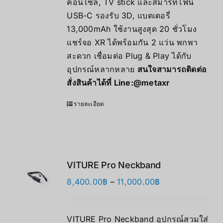
คอนโซล, TV stick และสมาร์ทโฟน
USB-C รองรับ 3D, แบตเตอรี่
13,000mAh ใช้งานสูงสุด 20 ชั่วโมง
แชร์จอ XR ได้พร้อมกัน 2 แว่น พกพา
สะดวก เชื่อมต่อ Plug & Play ได้กับ
อุปกรณ์หลากหลาย
สนใจสามารถติดต่อ
สั่งสินค้าได้ที่ Line:
@metaxr
รายละเอียด
VITURE Pro Neckband
Price
8,400.00
฿
–
11,000.00
฿
range:
8,400.00฿
VITURE Pro Neckband อุปกรณ์สวมใส่
through