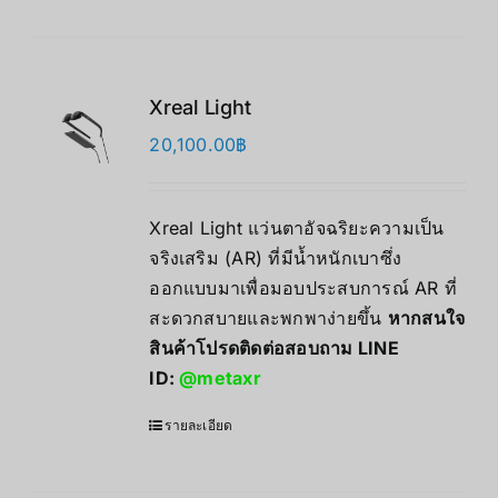
Xreal Light
20,100.00
฿
Xreal Light แว่นตาอัจฉริยะความเป็น
จริงเสริม (AR) ที่มีน้ำหนักเบาซึ่ง
ออกแบบมาเพื่อมอบประสบการณ์ AR ที่
สะดวกสบายและพกพาง่ายขึ้น
หากสนใจ
สินค้าโปรดติดต่อสอบถาม LINE
ID:
@metaxr
รายละเอียด