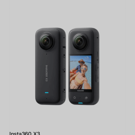
Insta360 X3