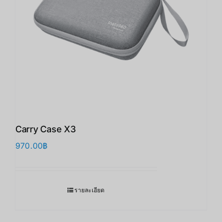
Carry Case X3
970.00
฿
รายละเอียด