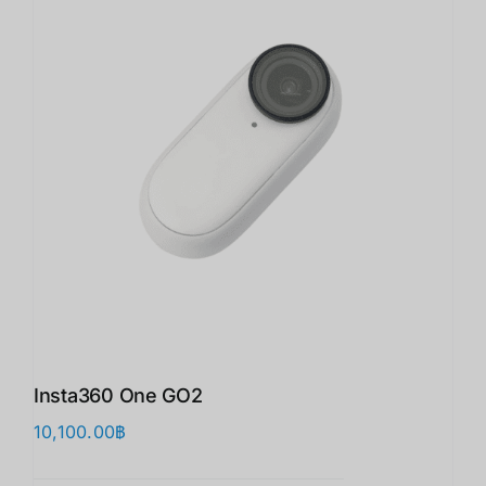
Insta360 One GO2
10,100.00
฿