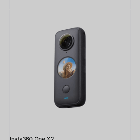
Insta360 One X2