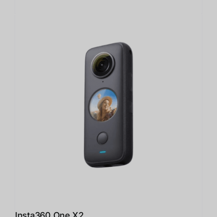
Insta360 One X2