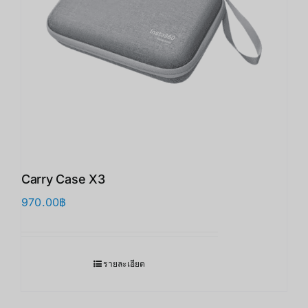
Carry Case X3
970.00
฿
รายละเอียด