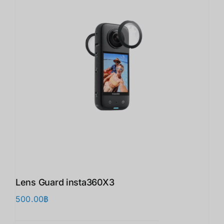
Lens Guard insta360X3 ​
500.00
฿