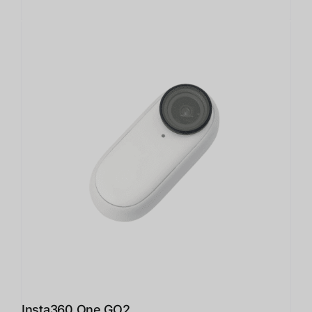
Insta360 One GO2