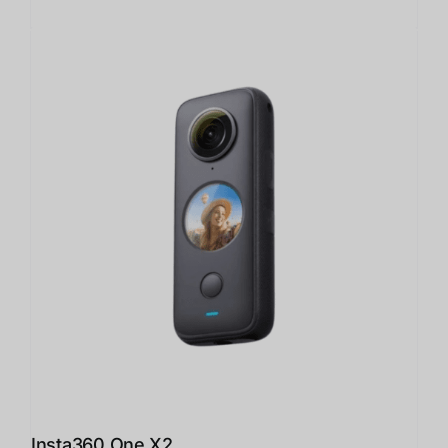
Insta360 One X2