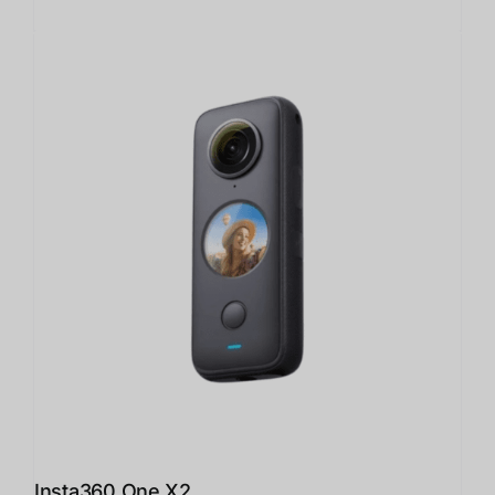
Insta360 One X2