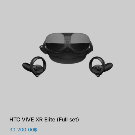
HTC VIVE XR Elite (Full set)
30,200.00
฿