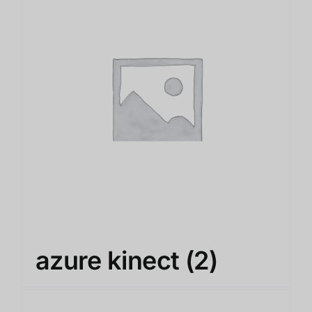
azure kinect
(2)