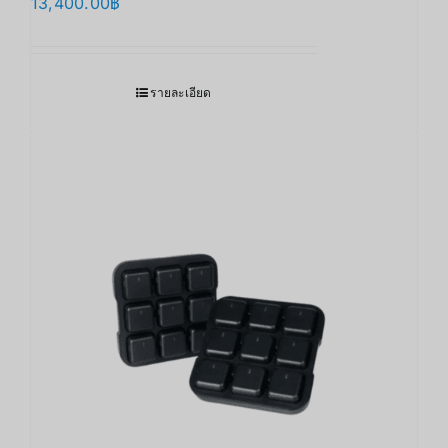
13,400.00
฿
รายละเอียด