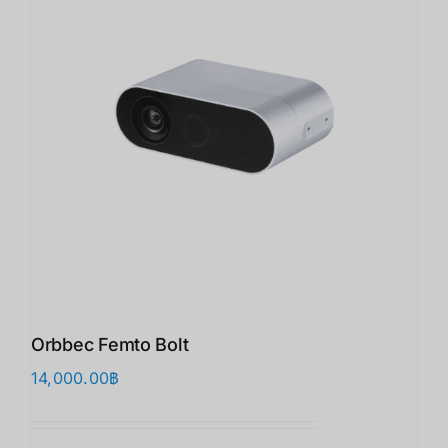
Orbbec Femto Bolt
14,000.00
฿