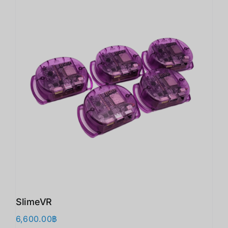
SlimeVR
6,600.00
฿