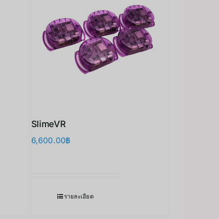
SlimeVR
6,600.00
฿
รายละเอียด