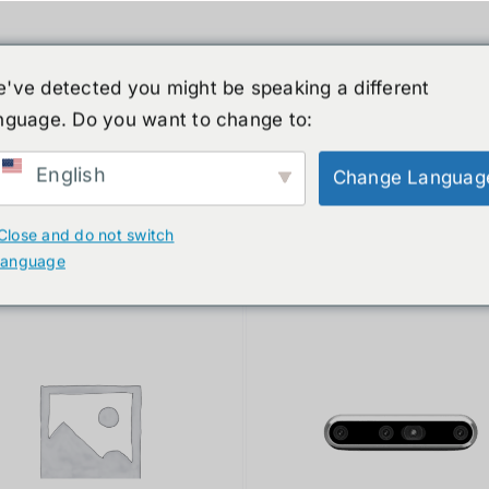
've detected you might be speaking a different
nguage. Do you want to change to:
์รูปร่างมนุษย์
ข่าวสาร
บริการ
ร้านค้า
English
Change Languag
ducts
Close and do not switch
language