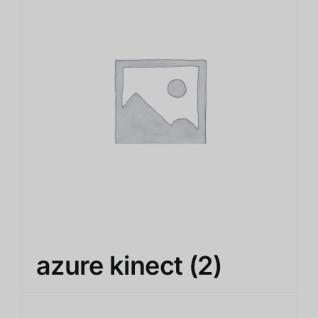
azure kinect
(2)