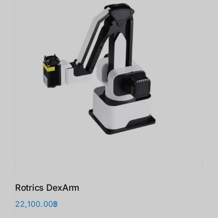
Rotrics DexArm
22,100.00
฿