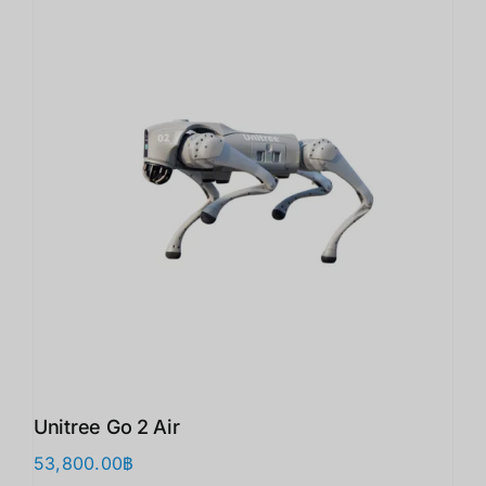
Unitree Go 2 Air
53,800.00
฿