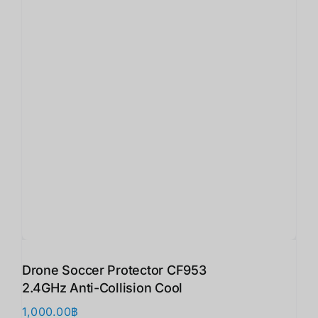
Drone Soccer Protector CF953
2.4GHz Anti-Collision Cool
1,000.00
฿