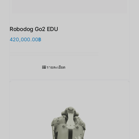
Robodog Go2 EDU
420,000.00
฿
รายละเอียด