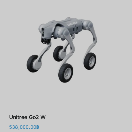
Unitree Go2 W
538,000.00
฿