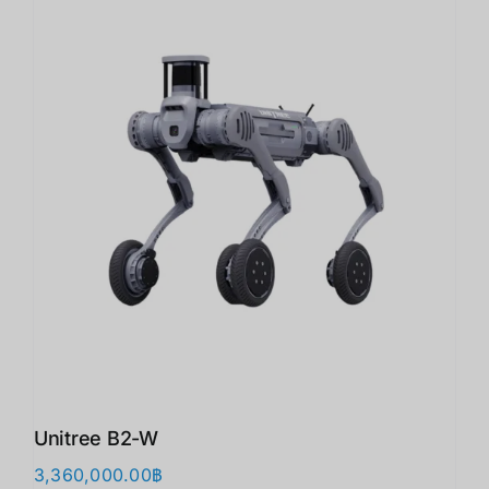
Unitree B2-W
3,360,000.00
฿