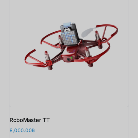
RoboMaster TT
8,000.00
฿