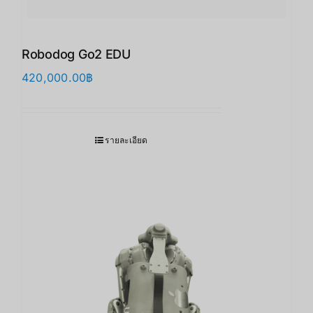
Robodog Go2 EDU
420,000.00
฿
รายละเอียด