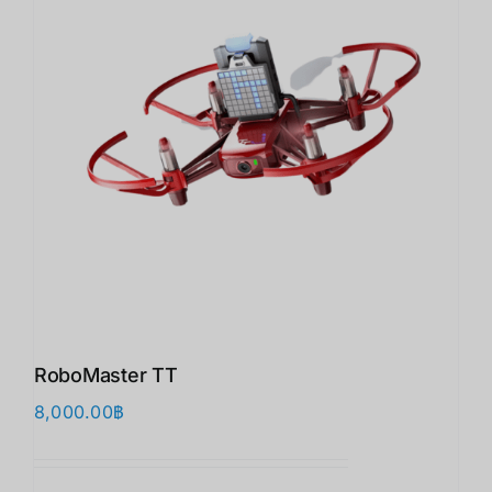
RoboMaster TT
8,000.00
฿