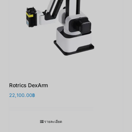
Rotrics DexArm
22,100.00
฿
รายละเอียด