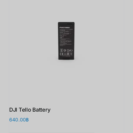
DJI Tello Battery
640.00
฿