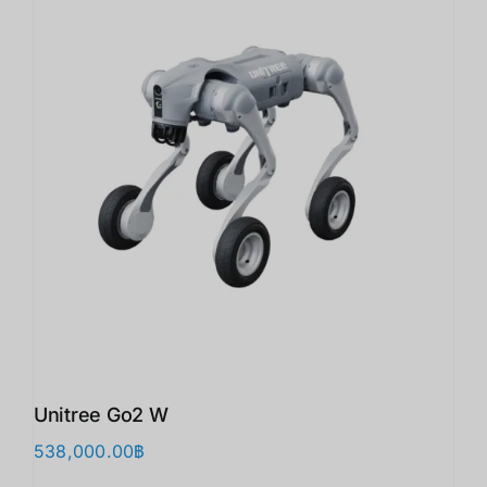
Unitree Go2 W
538,000.00
฿