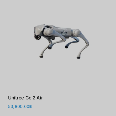
Unitree Go 2 Air
53,800.00
฿