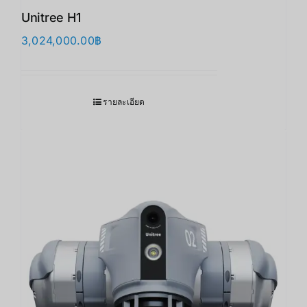
Unitree H1
3,024,000.00
฿
รายละเอียด