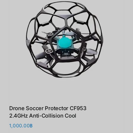
Drone Soccer Protector CF953
2.4GHz Anti-Collision Cool
1,000.00
฿