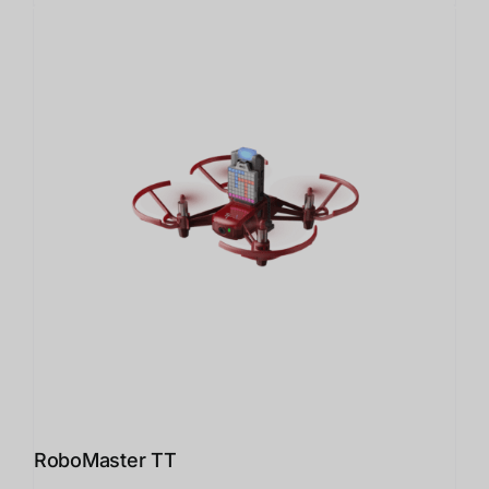
RoboMaster TT