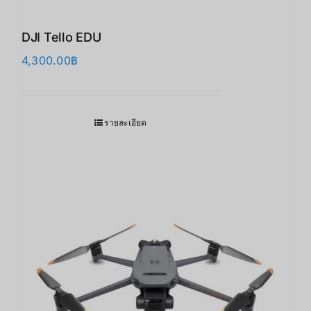
DJI Tello EDU
4,300.00
฿
รายละเอียด