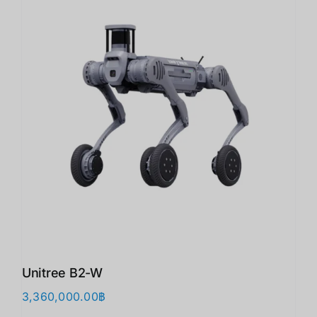
Unitree B2-W
3,360,000.00
฿