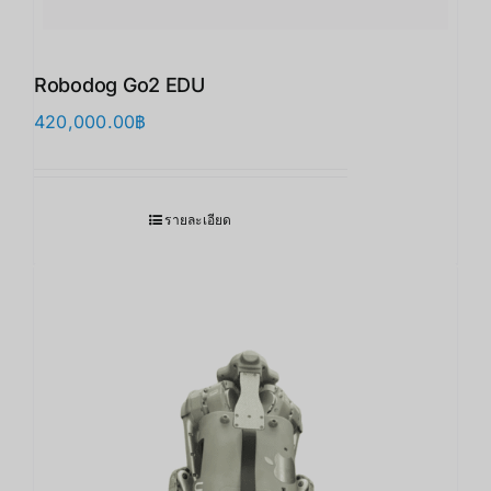
Robodog Go2 EDU
420,000.00
฿
รายละเอียด