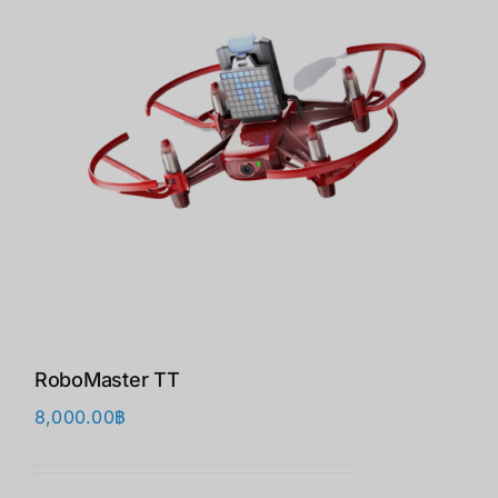
RoboMaster TT
8,000.00
฿