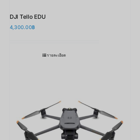
DJI Tello EDU
4,300.00
฿
รายละเอียด