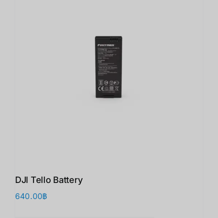
DJI Tello Battery
640.00
฿