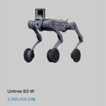
Unitree B2-W
3,360,000.00
฿