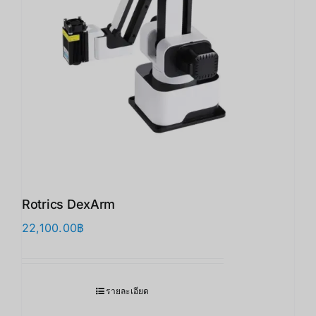
Rotrics DexArm
22,100.00
฿
รายละเอียด