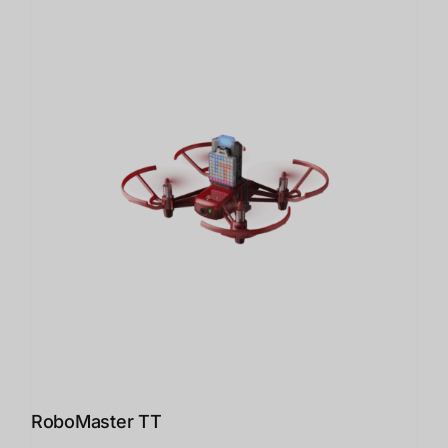
RoboMaster TT