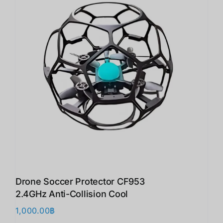
Drone Soccer Protector CF953
2.4GHz Anti-Collision Cool
1,000.00
฿