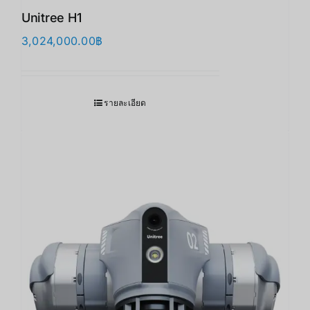
Unitree H1
3,024,000.00
฿
รายละเอียด