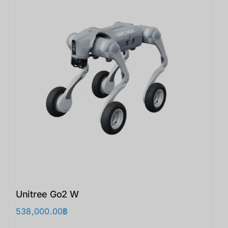
Unitree Go2 W
538,000.00
฿