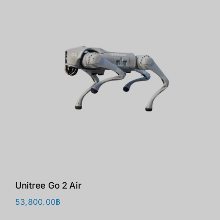
Unitree Go 2 Air
53,800.00
฿