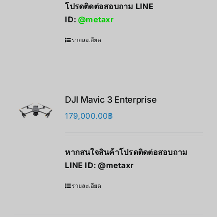
โปรดติดต่อสอบถาม LINE
ID:
@metaxr
รายละเอียด
DJI Mavic 3 Enterprise
179,000.00
฿
หากสนใจสินค้าโปรดติดต่อสอบถาม
LINE ID:
@metaxr
รายละเอียด