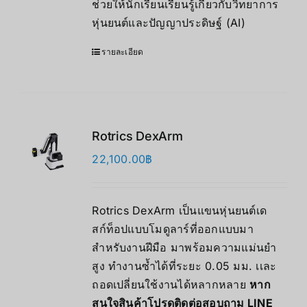
ช่วยให้นักเรียนเรียนรู้เกี่ยวกับวิทยาการ
หุ่นยนต์และปัญญาประดิษฐ์ (AI)
รายละเอียด
Rotrics DexArm
22,100.00
฿
Rotrics DexArm เป็นแขนหุ่นยนต์เด
สก์ท็อปแบบโมดูลาร์ที่ออกแบบมา
สำหรับงานฝีมือ มาพร้อมความแม่นยำ
สูง ทำงานซ้ำได้ที่ระยะ 0.05 มม. เเละ
ถอดเปลี่ยนใช้งานได้หลากหลาย
หาก
สนใจสินค้าโปรดติดต่อสอบถาม LINE