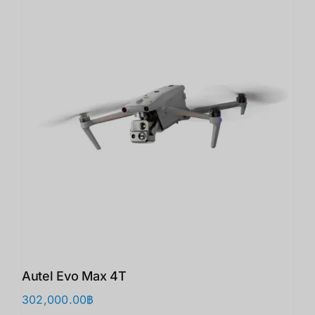
Autel Evo Max 4T
302,000.00
฿