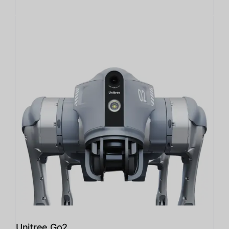
Unitree Go2