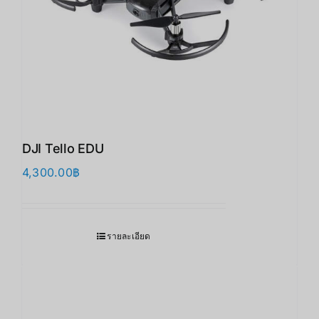
DJI Tello EDU
4,300.00
฿
รายละเอียด