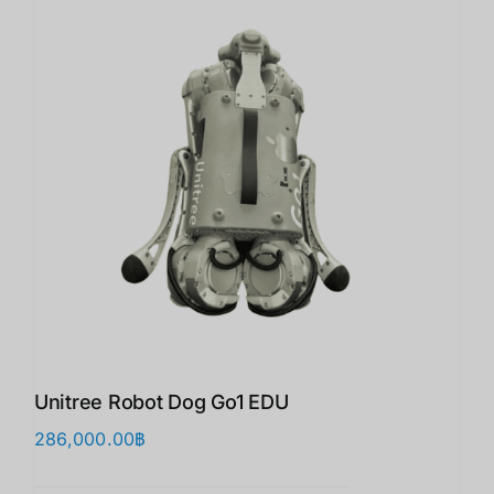
Unitree Robot Dog Go1 EDU
286,000.00
฿