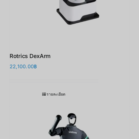
Rotrics DexArm
22,100.00
฿
รายละเอียด